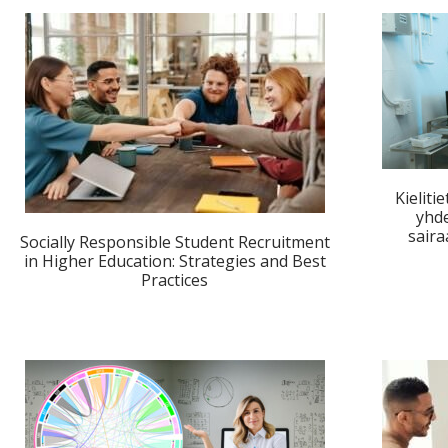
Kieliti
yhde
saira
Socially Responsible Student Recruitment
in Higher Education: Strategies and Best
Practices