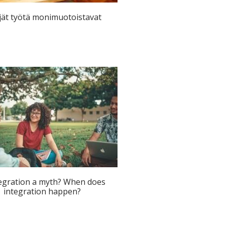
jät työtä monimuotoistavat
tegration a myth? When does
integration happen?