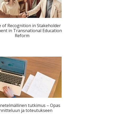
 of Recognition in Stakeholder
nt in Transnational Education
Reform
etelmällinen tutkimus – Opas
nnitteluun ja toteutukseen