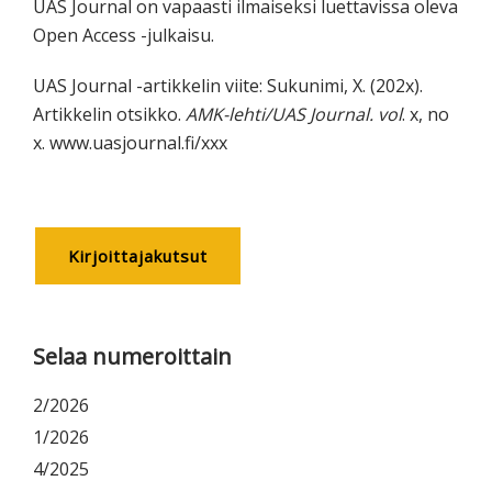
UAS Journal on vapaasti ilmaiseksi luettavissa oleva
Open Access -julkaisu.
UAS Journal -artikkelin viite: Sukunimi, X. (202x).
Artikkelin otsikko.
AMK-lehti/UAS Journal. vol
. x, no
x. www.uasjournal.fi/xxx
Ensisijainen
Kirjoittajakutsut
sivupalkki
Selaa numeroittain
2/2026
1/2026
4/2025