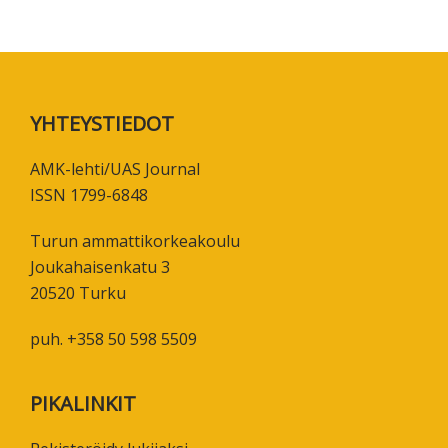
Footer
YHTEYSTIEDOT
AMK-lehti/UAS Journal
ISSN 1799-6848
Turun ammattikorkeakoulu
Joukahaisenkatu 3
20520 Turku
puh. +358 50 598 5509
PIKALINKIT