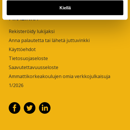
Kiellä
PIKALINKIT
Rekisteröidy lukijaksi
Anna palautetta tai lähetä juttuvinkki
Käyttöehdot
Tietosuojaseloste
Saavutettavuusseloste
Ammattikorkeakoulujen omia verkkojulkaisuja
1/2026