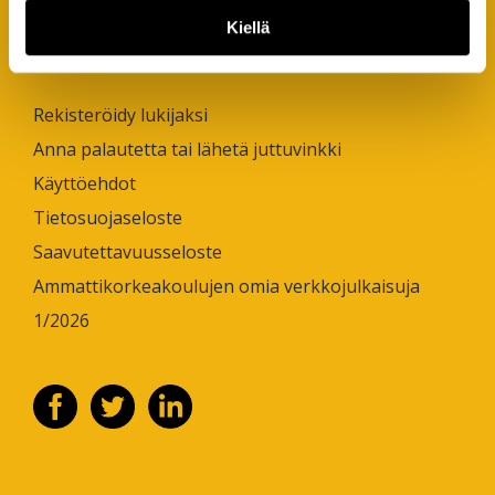
Kiellä
PIKALINKIT
Rekisteröidy lukijaksi
Anna palautetta tai lähetä juttuvinkki
Käyttöehdot
Tietosuojaseloste
Saavutettavuusseloste
Ammattikorkeakoulujen omia verkkojulkaisuja
1/2026