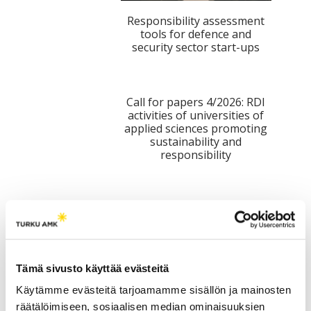
tutkimuksesta
Responsibility assessment
kaikille
tools for defence and
security sector start-ups
kiinnostuneille.
Call for papers 4/2026: RDI
activities of universities of
applied sciences promoting
sustainability and
responsibility
Tämä sivusto käyttää evästeitä
Käytämme evästeitä tarjoamamme sisällön ja mainosten
Co-creating responsibility
räätälöimiseen, sosiaalisen median ominaisuuksien