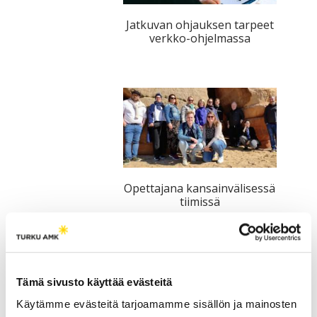
tutkimuksesta
Jatkuvan ohjauksen tarpeet
kaikille
verkko-ohjelmassa
kiinnostuneille.
Opettajana kansainvälisessä
tiimissä
Tämä sivusto käyttää evästeitä
Käytämme evästeitä tarjoamamme sisällön ja mainosten