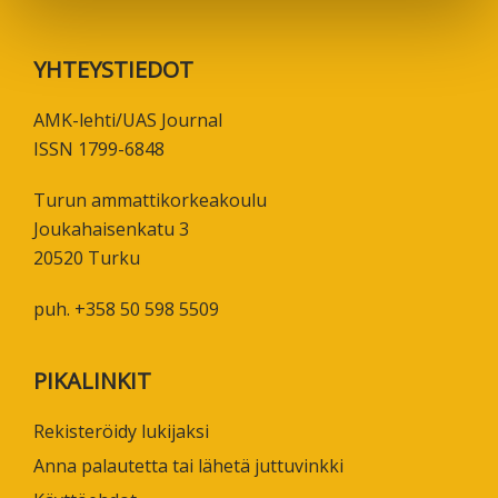
Footer
YHTEYSTIEDOT
AMK-lehti/UAS Journal
ISSN 1799-6848
Turun ammattikorkeakoulu
Joukahaisenkatu 3
20520 Turku
puh. +358 50 598 5509
PIKALINKIT
Rekisteröidy lukijaksi
Anna palautetta tai lähetä juttuvinkki