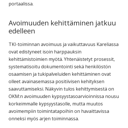
portaalissa.
Avoimuuden kehittäminen jatkuu
edelleen
TKI-toiminnan avoimuus ja vaikuttavuus Kareliassa
ovat edistyneet isoin harppauksin
kehittämistoimien myötä. Yhtenäistetyt prosessit,
systematisoitu dokumentointi sekä henkilöstön
osaamisen ja tukipalveluiden kehittäminen ovat
olleet avainasemassa positiivisen kehityksen
saavuttamiseksi. Näkyvin tulos kehittymisestä on
OKM:n avoimuuden kypsyystasoarvioinnissa nousu
korkeimmalle kypsyystasolle, mutta muutos
avoimempiin toimintatapoihin on havaittavissa
onneksi myös arjen toiminnassa.