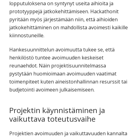
lopputuloksena on syntynyt useita aihioita ja
prototyyppejä jatkokehittämiseen. Hackathonit
pyritään myös järjestämään niin, että aihioiden
jatkokehittäminen on mahdollista avoimesti kaikille
kiinnostuneille.
Hankesuunnittelun avoimuutta tukee se, että
henkilöstö tuntee avoimuuden keskeiset
reunaehdot. Näin projektisuunnitelmassa
pystytään huomioimaan avoimuuden vaatimat
toimenpiteet kuten aineistonhallinnan resurssit tai
budjetointi avoimeen julkaisemiseen.
Projektin käynnistäminen ja
vaikuttava toteutusvaihe
Projektien avoimuuden ja vaikuttavuuden kannalta