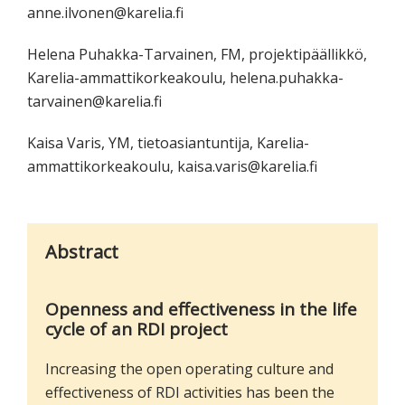
anne.ilvonen@karelia.fi
Helena Puhakka-Tarvainen, FM, projektipäällikkö,
Karelia-ammattikorkeakoulu, helena.puhakka-
tarvainen@karelia.fi
Kaisa Varis, YM, tietoasiantuntija, Karelia-
ammattikorkeakoulu, kaisa.varis@karelia.fi
Abstract
Openness and effectiveness in the life
cycle of an RDI project
Increasing the open operating culture and
effectiveness of RDI activities has been the