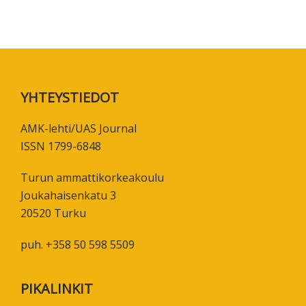
Footer
YHTEYSTIEDOT
AMK-lehti/UAS Journal
ISSN 1799-6848
Turun ammattikorkeakoulu
Joukahaisenkatu 3
20520 Turku
puh. +358 50 598 5509
PIKALINKIT