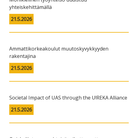
yhteiskehittämällä
21.5.2026
Ammattikorkeakoulut muutoskyvykkyyden
rakentajina
21.5.2026
Societal Impact of UAS through the U!REKA Alliance
21.5.2026