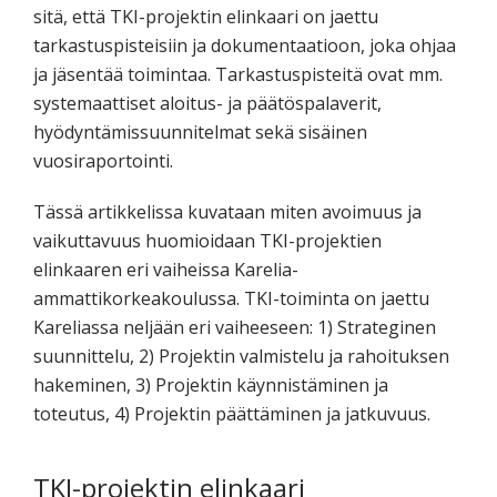
sitä, että TKI-projektin elinkaari on jaettu
tarkastuspisteisiin ja dokumentaatioon, joka ohjaa
ja jäsentää toimintaa. Tarkastuspisteitä ovat mm.
systemaattiset aloitus- ja päätöspalaverit,
hyödyntämissuunnitelmat sekä sisäinen
vuosiraportointi.
Tässä artikkelissa kuvataan miten avoimuus ja
vaikuttavuus huomioidaan TKI-projektien
elinkaaren eri vaiheissa Karelia-
ammattikorkeakoulussa. TKI-toiminta on jaettu
Kareliassa neljään eri vaiheeseen: 1) Strateginen
suunnittelu, 2) Projektin valmistelu ja rahoituksen
hakeminen, 3) Projektin käynnistäminen ja
toteutus, 4) Projektin päättäminen ja jatkuvuus.
TKI-projektin elinkaari