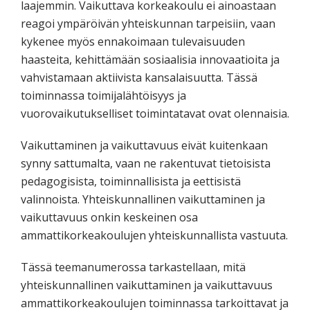
laajemmin. Vaikuttava korkeakoulu ei ainoastaan
reagoi ympäröivän yhteiskunnan tarpeisiin, vaan
kykenee myös ennakoimaan tulevaisuuden
haasteita, kehittämään sosiaalisia innovaatioita ja
vahvistamaan aktiivista kansalaisuutta. Tässä
toiminnassa toimijalähtöisyys ja
vuorovaikutukselliset toimintatavat ovat olennaisia.
Vaikuttaminen ja vaikuttavuus eivät kuitenkaan
synny sattumalta, vaan ne rakentuvat tietoisista
pedagogisista, toiminnallisista ja eettisistä
valinnoista. Yhteiskunnallinen vaikuttaminen ja
vaikuttavuus onkin keskeinen osa
ammattikorkeakoulujen yhteiskunnallista vastuuta.
Tässä teemanumerossa tarkastellaan, mitä
yhteiskunnallinen vaikuttaminen ja vaikuttavuus
ammattikorkeakoulujen toiminnassa tarkoittavat ja