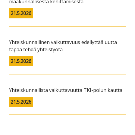
maakunnallisesta kehittämisestä
21.5.2026
Yhteiskunnallinen vaikuttavuus edellyttää uutta
tapaa tehdä yhteistyötä
21.5.2026
Yhteiskunnallista vaikuttavuutta TKI-polun kautta
21.5.2026