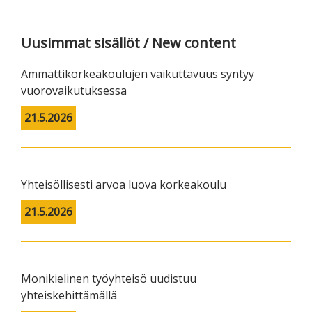
Uusimmat sisällöt / New content
Ammattikorkeakoulujen vaikuttavuus syntyy
vuorovaikutuksessa
21.5.2026
Yhteisöllisesti arvoa luova korkeakoulu
21.5.2026
Monikielinen työyhteisö uudistuu
yhteiskehittämällä