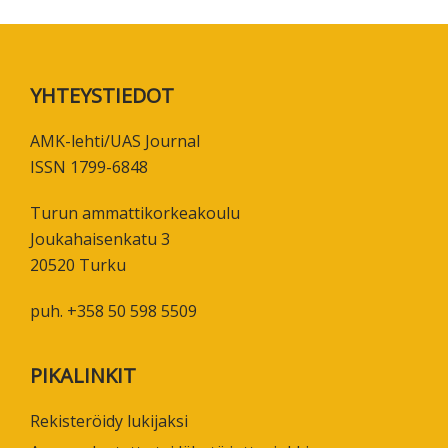
Footer
YHTEYSTIEDOT
AMK-lehti/UAS Journal
ISSN 1799-6848
Turun ammattikorkeakoulu
Joukahaisenkatu 3
20520 Turku
puh. +358 50 598 5509
PIKALINKIT
Rekisteröidy lukijaksi