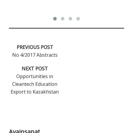
PREVIOUS POST
No 4/2017 Abstracts
NEXT POST
Opportunities in
Cleantech Education
Export to Kazakhstan
Ensisijainen
sivupalkki
Avainsanat