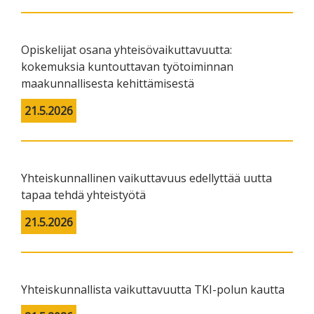
Opiskelijat osana yhteisövaikuttavuutta:
kokemuksia kuntouttavan työtoiminnan
maakunnallisesta kehittämisestä
21.5.2026
Yhteiskunnallinen vaikuttavuus edellyttää uutta
tapaa tehdä yhteistyötä
21.5.2026
Yhteiskunnallista vaikuttavuutta TKI-polun kautta