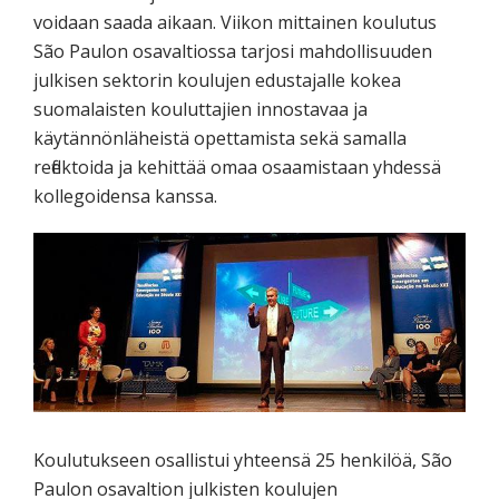
voidaan saada aikaan. Viikon mittainen koulutus
São Paulon osavaltiossa tarjosi mahdollisuuden
julkisen sektorin koulujen edustajalle kokea
suomalaisten kouluttajien innostavaa ja
käytännönläheistä opettamista sekä samalla
reflektoida ja kehittää omaa osaamistaan yhdessä
kollegoidensa kanssa.
Koulutukseen osallistui yhteensä 25 henkilöä, São
Paulon osavaltion julkisten koulujen