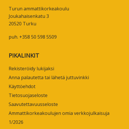
Turun ammattikorkeakoulu
Joukahaisenkatu 3
20520 Turku
puh. +358 50 598 5509
PIKALINKIT
Rekisteröidy lukijaksi
Anna palautetta tai lähetä juttuvinkki
Käyttöehdot
Tietosuojaseloste
Saavutettavuusseloste
Ammattikorkeakoulujen omia verkkojulkaisuja
1/2026