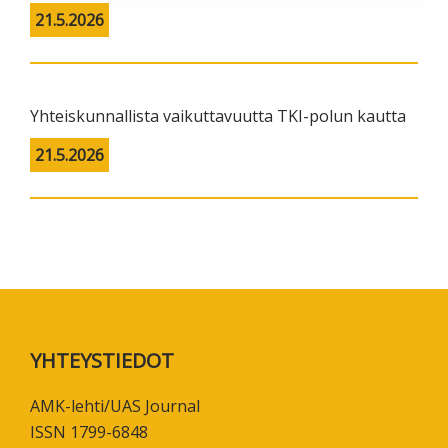
21.5.2026
Yhteiskunnallista vaikuttavuutta TKI-polun kautta
21.5.2026
Footer
YHTEYSTIEDOT
AMK-lehti/UAS Journal
ISSN 1799-6848