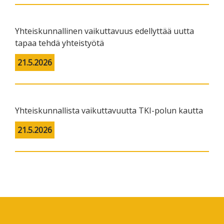
Yhteiskunnallinen vaikuttavuus edellyttää uutta
tapaa tehdä yhteistyötä
21.5.2026
Yhteiskunnallista vaikuttavuutta TKI-polun kautta
21.5.2026