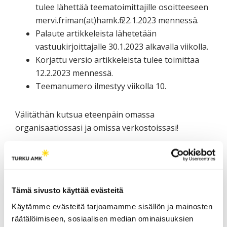
tulee lähettää teematoimittajille osoitteeseen
mervi.friman(at)hamk.fi 22.1.2023 mennessä.
Palaute artikkeleista lähetetään
vastuukirjoittajalle 30.1.2023 alkavalla viikolla.
Korjattu versio artikkeleista tulee toimittaa
12.2.2023 mennessä.
Teemanumero ilmestyy viikolla 10.
Välitäthän kutsua eteenpäin omassa
organisaatiossasi ja omissa verkostoissasi!
LISÄÄ AIHEEN YMPÄRILTÄ /
RELATED POSTS
Tämä sivusto käyttää evästeitä
Käytämme evästeitä tarjoamamme sisällön ja mainosten
räätälöimiseen, sosiaalisen median ominaisuuksien