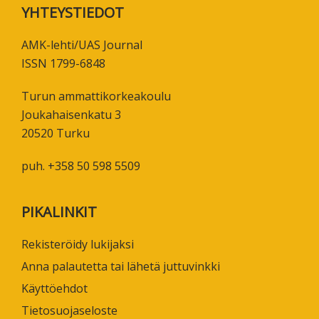
Footer
YHTEYSTIEDOT
AMK-lehti/UAS Journal
ISSN 1799-6848
Turun ammattikorkeakoulu
Joukahaisenkatu 3
20520 Turku
puh. +358 50 598 5509
PIKALINKIT
Rekisteröidy lukijaksi
Anna palautetta tai lähetä juttuvinkki
Käyttöehdot
Tietosuojaseloste