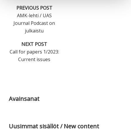
PREVIOUS POST
AMK-lehti / UAS
Journal Podcast on
julkaistu
NEXT POST
Call for papers 1/2023:
Current issues
Ensisijainen
sivupalkki
Avainsanat
Uusimmat sisällöt / New content