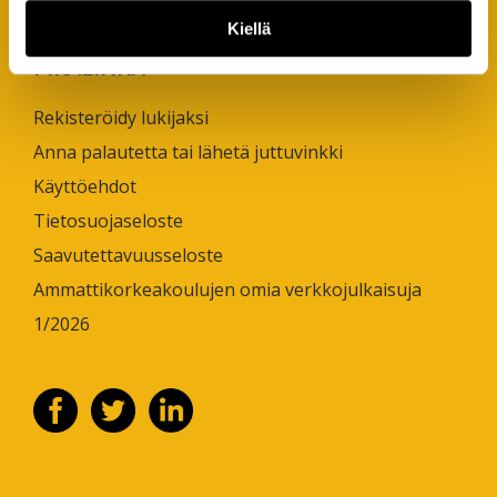
Kiellä
PIKALINKIT
Rekisteröidy lukijaksi
Anna palautetta tai lähetä juttuvinkki
Käyttöehdot
Tietosuojaseloste
Saavutettavuusseloste
Ammattikorkeakoulujen omia verkkojulkaisuja
1/2026