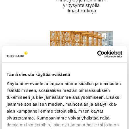
yritysyhteistyöllä
tutkimuksesta
ilmastotekoja
kaikille
kiinnostuneille.
Tulevaisuuden
Tämä sivusto käyttää evästeitä
rakennusinsinööri on
kestävän kehityksen osaaja
Käytämme evästeitä tarjoamamme sisällön ja mainosten
räätälöimiseen, sosiaalisen median ominaisuuksien
tukemiseen ja kävijämäärämme analysoimiseen. Lisäksi
jaamme sosiaalisen median, mainosalan ja analytiikka-
alan kumppaneillemme tietoja siitä, miten käytät
sivustoamme. Kumppanimme voivat yhdistää näitä
tietoja muihin tietoihin, joita olet antanut heille tai joita on