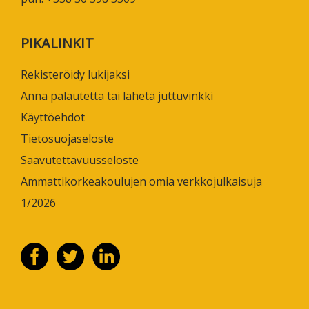
PIKALINKIT
Rekisteröidy lukijaksi
Anna palautetta tai lähetä juttuvinkki
Käyttöehdot
Tietosuojaseloste
Saavutettavuusseloste
Ammattikorkeakoulujen omia verkkojulkaisuja
1/2026