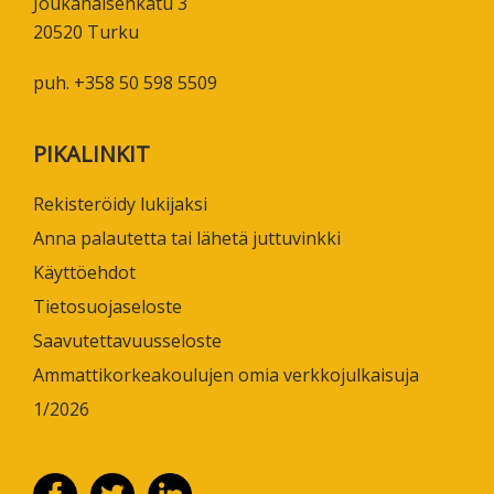
Joukahaisenkatu 3
20520 Turku
puh. +358 50 598 5509
PIKALINKIT
Rekisteröidy lukijaksi
Anna palautetta tai lähetä juttuvinkki
Käyttöehdot
Tietosuojaseloste
Saavutettavuusseloste
Ammattikorkeakoulujen omia verkkojulkaisuja
1/2026