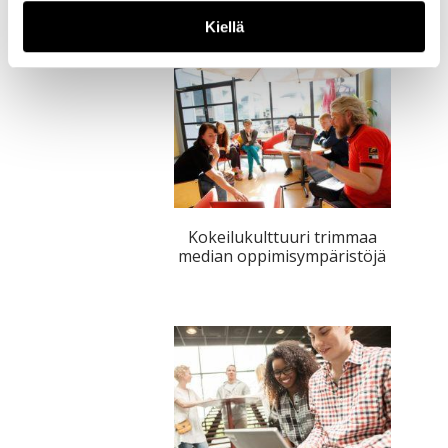
Kiellä
Kokeilukulttuuri trimmaa
median oppimisympäristöjä