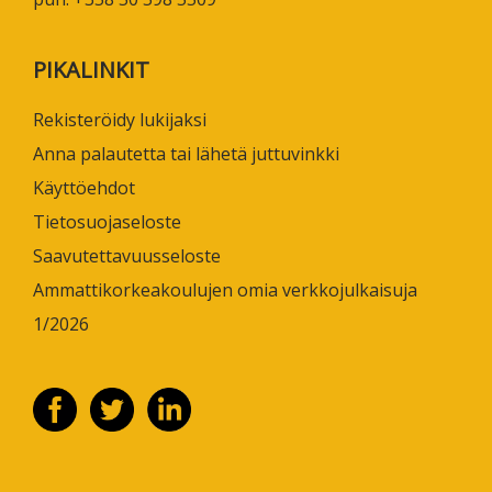
PIKALINKIT
Rekisteröidy lukijaksi
Anna palautetta tai lähetä juttuvinkki
Käyttöehdot
Tietosuojaseloste
Saavutettavuusseloste
Ammattikorkeakoulujen omia verkkojulkaisuja
1/2026