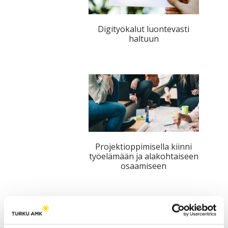
Digityökalut luontevasti
haltuun
Projektioppimisella kiinni
työelämään ja alakohtaiseen
osaamiseen