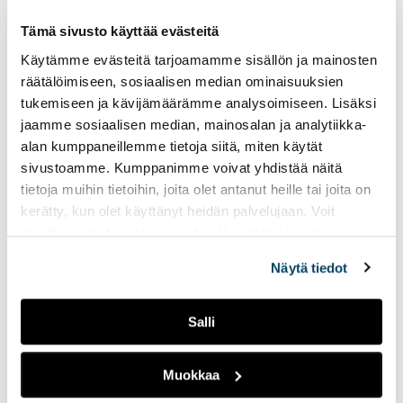
Tämä sivusto käyttää evästeitä
Käytämme evästeitä tarjoamamme sisällön ja mainosten
räätälöimiseen, sosiaalisen median ominaisuuksien
tukemiseen ja kävijämäärämme analysoimiseen. Lisäksi
Ongelmalähtöinen
projektioppiminen on avain
jaamme sosiaalisen median, mainosalan ja analytiikka-
kiertotalouteen
alan kumppaneillemme tietoja siitä, miten käytät
sivustoamme. Kumppanimme voivat yhdistää näitä
tietoja muihin tietoihin, joita olet antanut heille tai joita on
kerätty, kun olet käyttänyt heidän palvelujaan. Voit
muuttaa evästeasetuksiesi hyväksyntää sivuston
alalaidassa olevasta
Evästeasetukset
linkistä.
Näytä tiedot
Salli
Mission Possible: Student
Muokkaa
Integration through
Involvement