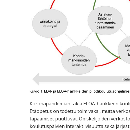
Kuvio 1. ELVI- ja ELOA-hankkeiden pilottikoulutusohjelmie
Koronapandemian takia ELOA-hankkeen koulutu
Etäopetus on todettu toimivaksi, mutta verko
tapaamiset puuttuvat. Opiskelijoiden verkosto
koulutuspäivien interaktiivisuutta sekä järjes