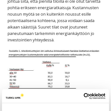
johtua siitä, että pienillä tiloilla ei ole ollut tarvetta
pohtia erikseen energiaratkaisuja. Kustannusten
nousun myötä se on kuitenkin noussut esille
potentiaalisena kohteena, jossa voidaan saada
aikaan säästöjä. Suuret tilat ovat joutuneet
paneutumaan tarkemmin energiankäyttöön jo
investointien yhteydessä.