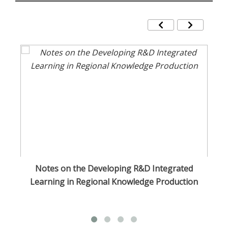
sa
Notes on the Developing R&D Integrated
O
Learning in Regional Knowledge Production