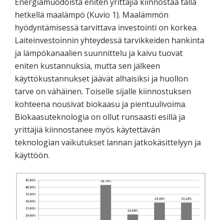
Energiamuodoista eniten yrittäjiä kiinnostaa tällä
hetkellä maalämpö (Kuvio 1). Maalämmön
hyödyntämisessä tarvittava investointi on korkea.
Laiteinvestoinnin yhteydessä tarvikkeiden hankinta
ja lämpökanaalien suunnittelu ja kaivu tuovat
eniten kustannuksia, mutta sen jälkeen
käyttökustannukset jäävät alhaisiksi ja huollon
tarve on vähäinen. Toiselle sijalle kiinnostuksen
kohteena nousivat biokaasu ja pientuulivoima.
Biokaasuteknologia on ollut runsaasti esillä ja
yrittäjiä kiinnostanee myös käytettävän
teknologian vaikutukset lannan jatkokäsittelyyn ja
käyttöön.