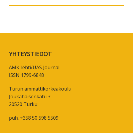
Footer
YHTEYSTIEDOT
AMK-lehti/UAS Journal
ISSN 1799-6848
Turun ammattikorkeakoulu
Joukahaisenkatu 3
20520 Turku
puh. +358 50 598 5509