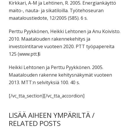
Kirkkari, A-M ja Lehtinen, R. 2005. Energiankäyttö
maito-, nauta- ja sikatiloilla. Työtehoseuran
maataloustiedote, 12/2005 (585). 6 s.
Perttu Pyykkönen, Heikki Lehtonen ja Anu Koivisto.
2010. Maatalouden rakennekehitys ja
investointitarve vuoteen 2020. PTT työpapereita
125 (www.ptt.fi).
Heikki Lehtonen ja Perttu Pyykkönen. 2005.
Maatalouden rakenne kehitysnäkymät vuoteen
2013. MTT:n selvityksiä 100. 40 s.
[/vc_tta_section][/vc_tta_accordion]
LISÄÄ AIHEEN YMPÄRILTÄ /
RELATED POSTS