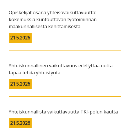
Opiskelijat osana yhteisövaikuttavuutta:
kokemuksia kuntouttavan työtoiminnan
maakunnallisesta kehittämisestä
21.5.2026
Yhteiskunnallinen vaikuttavuus edellyttää uutta
tapaa tehdä yhteistyötä
21.5.2026
Yhteiskunnallista vaikuttavuutta TKI-polun kautta
21.5.2026