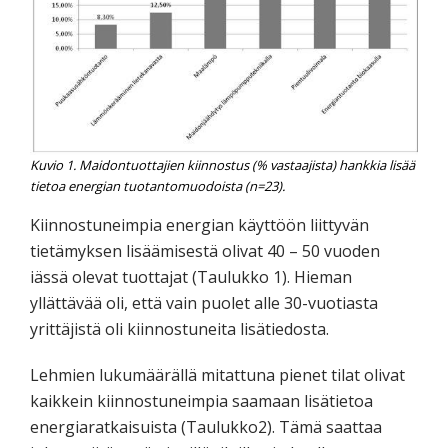
Kuvio 1. Maidontuottajien kiinnostus (% vastaajista) hankkia lisää
tietoa energian tuotantomuodoista (n=23).
Kiinnostuneimpia energian käyttöön liittyvän
tietämyksen lisäämisestä olivat 40 – 50 vuoden
iässä olevat tuottajat (Taulukko 1). Hieman
yllättävää oli, että vain puolet alle 30-vuotiasta
yrittäjistä oli kiinnostuneita lisätiedosta.
Lehmien lukumäärällä mitattuna pienet tilat olivat
kaikkein kiinnostuneimpia saamaan lisätietoa
energiaratkaisuista (Taulukko2). Tämä saattaa