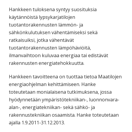
Hankkeen tuloksena syntyy suosituksia
käytännöistä lypsykarjatilojen
tuotantorakennusten lämmön- ja
sähkönkulutuksen vähentämiseksi sekä
ratkaisuiksi, jotka vähentävät
tuotantorakennusten lämpöhäviöitä,
ilmanvaihtoon kuluvaa energiaa tai edistävät
rakennusten energiatehokkuutta.
Hankkeen tavoitteena on tuottaa tietoa Maatilojen
energiaohjelman kehittämiseen. Hanke
toteutetaan monialaisena tutkimuksena, jossa
hyödynnetään ympäristötekniikan-, luonnonvara-
alan-, energiatekniikan- sekä sähkö- ja
rakennustekniikan osaamista. Hanke toteutetaan
ajalla 1.9.2011-31.12.2013.