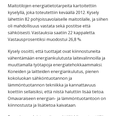
Maitotilojen energiatietotarpeita kartoitettiin
kyselyllä, joka toteutettiin keväällä 2012. Kysely
lähettiin 82 pohjoissavolaiselle maitotilalle, ja siihen
oli mahdollisuus vastata sekä postitse että
sähköisesti. Vastauksia saatiin 22 kappaletta.
Vastausprosentiksi muodostui 26,8 %.
Kysely osoitti, että tuottajat ovat kiinnostuneita
vähentämään energiankulutusta laitevalinnoilla ja
muuttamalla työtapoja energiatehokkaammaksi.
Koneiden ja laitteiden energiankulutus, pienen
kokoluokan sähköntuotannon ja
lämmöntuotannon tekniikka ja kannattavuus
koettiin sellaisiksi, että niistä haluttiin lisää tietoa.
Omavaraiseen energian- ja lämmöntuotantoon on
kiinnostusta ja lisätietoa kaivataan.