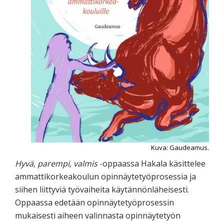
Kuva: Gaudeamus.
Hyvä, parempi, valmis
-oppaassa Hakala käsittelee
ammattikorkeakoulun opinnäytetyöprosessia ja
siihen liittyviä työvaiheita käytännönläheisesti.
Oppaassa edetään opinnäytetyöprosessin
mukaisesti aiheen valinnasta opinnäytetyön