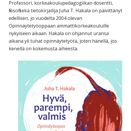
Professori, korkeakoulupedagogiikan dosentti,
filosofi sekä tietokirjailija Juha T. Hakala on päivittänyt
edellisen, jo vuodelta 2004 olevan
Opinnäytetyöoppaan ammattikorkeakouluille
nykyiseen aikaan. Hakala on ohjannut uransa
aikana yli tuhat opinnäytetyötä, joten hänellä, jos
kenellä on kokemusta aiheesta.