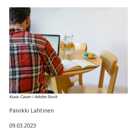
koskevasta
tutkimuksesta
kaikille
kiinnostuneille.
Kuva: Cavan / Adobe Stock
Päivikki Lahtinen
09.03.2023