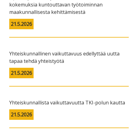
kokemuksia kuntouttavan työtoiminnan
maakunnallisesta kehittämisestä
21.5.2026
Yhteiskunnallinen vaikuttavuus edellyttää uutta
tapaa tehdä yhteistyötä
21.5.2026
Yhteiskunnallista vaikuttavuutta TKI-polun kautta
21.5.2026