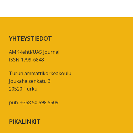
Footer
YHTEYSTIEDOT
AMK-lehti/UAS Journal
ISSN 1799-6848
Turun ammattikorkeakoulu
Joukahaisenkatu 3
20520 Turku
puh. +358 50 598 5509
PIKALINKIT