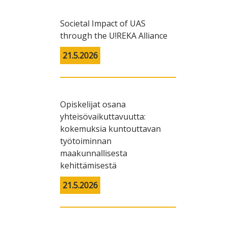
Societal Impact of UAS
through the U!REKA Alliance
21.5.2026
Opiskelijat osana
yhteisövaikuttavuutta:
kokemuksia kuntouttavan
työtoiminnan
maakunnallisesta
kehittämisestä
21.5.2026