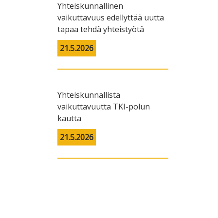
Yhteiskunnallinen
vaikuttavuus edellyttää uutta
tapaa tehdä yhteistyötä
21.5.2026
Yhteiskunnallista
vaikuttavuutta TKI-polun
kautta
21.5.2026