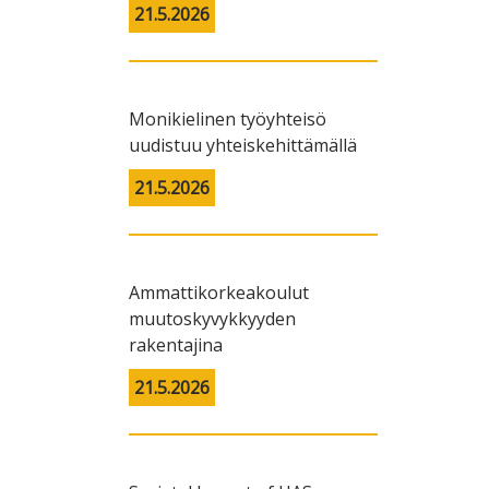
21.5.2026
Monikielinen työyhteisö
uudistuu yhteiskehittämällä
21.5.2026
Ammattikorkeakoulut
muutoskyvykkyyden
rakentajina
21.5.2026