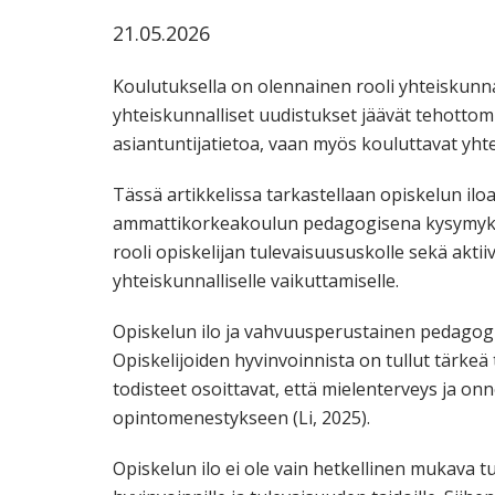
21.05.2026
Koulutuksella on olennainen rooli yhteiskunn
yhteiskunnalliset uudistukset jäävät tehottom
asiantuntijatietoa, vaan myös kouluttavat yhtei
Tässä artikkelissa tarkastellaan opiskelun il
ammattikorkeakoulun pedagogisena kysymyksenä
rooli opiskelijan tulevaisuususkolle sekä aktii
yhteiskunnalliselle vaikuttamiselle.
Opiskelun ilo ja vahvuusperustainen pedagog
Opiskelijoiden hyvinvoinnista on tullut tärke
todisteet osoittavat, että mielenterveys ja onn
opintomenestykseen (Li, 2025).
Opiskelun ilo ei ole vain hetkellinen mukava