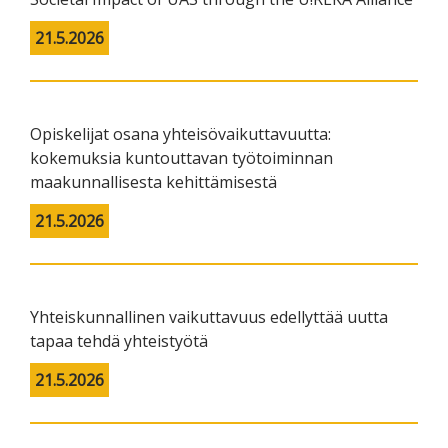
21.5.2026
Opiskelijat osana yhteisövaikuttavuutta:
kokemuksia kuntouttavan työtoiminnan
maakunnallisesta kehittämisestä
21.5.2026
Yhteiskunnallinen vaikuttavuus edellyttää uutta
tapaa tehdä yhteistyötä
21.5.2026