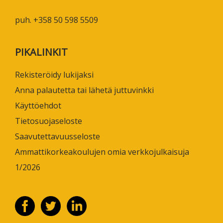
puh. +358 50 598 5509
PIKALINKIT
Rekisteröidy lukijaksi
Anna palautetta tai lähetä juttuvinkki
Käyttöehdot
Tietosuojaseloste
Saavutettavuusseloste
Ammattikorkeakoulujen omia verkkojulkaisuja
1/2026