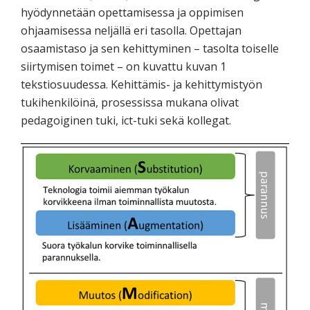
hyödynnetään opettamisessa ja oppimisen
ohjaamisessa neljällä eri tasolla. Opettajan
osaamistaso ja sen kehittyminen – tasolta toiselle
siirtymisen toimet – on kuvattu kuvan 1
tekstiosuudessa. Kehittämis- ja kehittymistyön
tukihenkilöinä, prosessissa mukana olivat
pedagoiginen tuki, ict-tuki sekä kollegat.