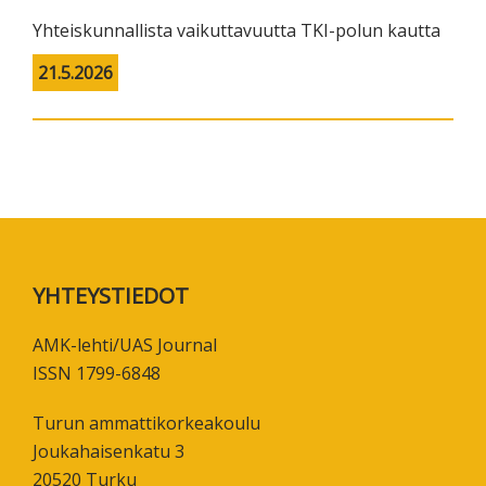
Yhteiskunnallista vaikuttavuutta TKI-polun kautta
21.5.2026
Footer
YHTEYSTIEDOT
AMK-lehti/UAS Journal
ISSN 1799-6848
Turun ammattikorkeakoulu
Joukahaisenkatu 3
20520 Turku