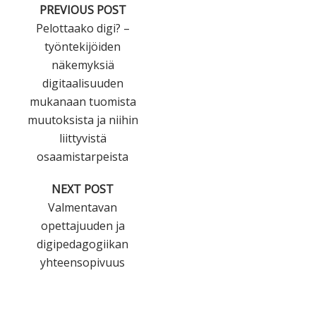
PREVIOUS POST
Pelottaako digi? –
työntekijöiden
näkemyksiä
digitaalisuuden
mukanaan tuomista
muutoksista ja niihin
liittyvistä
osaamistarpeista
NEXT POST
Valmentavan
opettajuuden ja
digipedagogiikan
yhteensopivuus