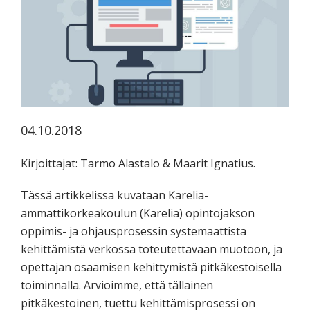
koskevasta
tutkimuksesta
kaikille
kiinnostuneille.
04.10.2018
Kirjoittajat: Tarmo Alastalo & Maarit Ignatius.
Tässä artikkelissa kuvataan Karelia-
ammattikorkeakoulun (Karelia) opintojakson
oppimis- ja ohjausprosessin systemaattista
kehittämistä verkossa toteutettavaan muotoon, ja
opettajan osaamisen kehittymistä pitkäkestoisella
toiminnalla. Arvioimme, että tällainen
pitkäkestoinen, tuettu kehittämisprosessi on