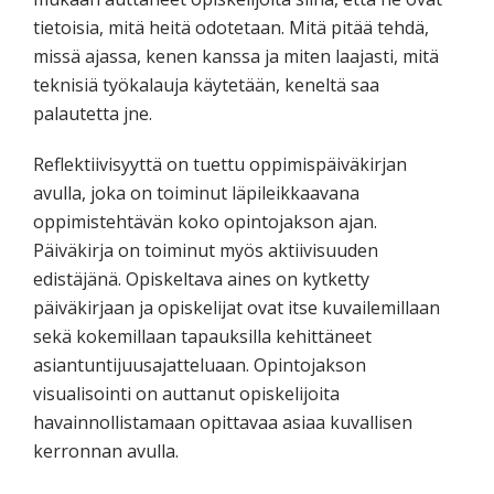
tietoisia, mitä heitä odotetaan. Mitä pitää tehdä,
missä ajassa, kenen kanssa ja miten laajasti, mitä
teknisiä työkalauja käytetään, keneltä saa
palautetta jne.
Reflektiivisyyttä on tuettu oppimispäiväkirjan
avulla, joka on toiminut läpileikkaavana
oppimistehtävän koko opintojakson ajan.
Päiväkirja on toiminut myös aktiivisuuden
edistäjänä. Opiskeltava aines on kytketty
päiväkirjaan ja opiskelijat ovat itse kuvailemillaan
sekä kokemillaan tapauksilla kehittäneet
asiantuntijuusajatteluaan. Opintojakson
visualisointi on auttanut opiskelijoita
havainnollistamaan opittavaa asiaa kuvallisen
kerronnan avulla.