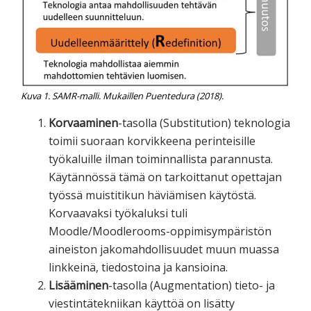
Kuva 1. SAMR-malli. Mukaillen Puentedura (2018).
Korvaaminen
-tasolla (Substitution) teknologia
toimii suoraan korvikkeena perinteisille
työkaluille ilman toiminnallista parannusta.
Käytännössä tämä on tarkoittanut opettajan
työssä muistitikun häviämisen käytöstä.
Korvaavaksi työkaluksi tuli
Moodle/Moodlerooms-oppimisympäristön
aineiston jakomahdollisuudet muun muassa
linkkeinä, tiedostoina ja kansioina.
Lisääminen
-tasolla (Augmentation) tieto- ja
viestintätekniikan käyttöä on lisätty