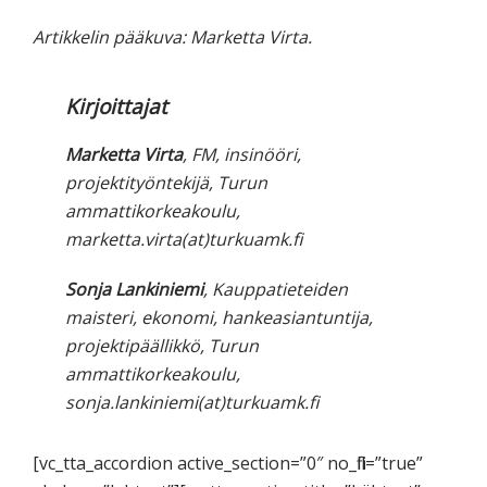
Artikkelin pääkuva: Marketta Virta.
Kirjoittajat
Marketta Virta
, FM, insinööri,
projektityöntekijä, Turun
ammattikorkeakoulu,
marketta.virta(at)turkuamk.fi
Sonja Lankiniemi
, Kauppatieteiden
maisteri, ekonomi, hankeasiantuntija,
projektipäällikkö, Turun
ammattikorkeakoulu,
sonja.lankiniemi(at)turkuamk.fi
[vc_tta_accordion active_section=”0″ no_fill=”true”