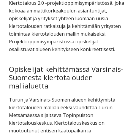
Kiertotalous 2.0 -projektioppimisympäristössä, joka
kokoaa ammattikorkeakoulun asiantuntijat,
opiskelijat ja yritykset yhteen luomaan uusia
kiertotalouden ratkaisuja ja kehittämään yritysten
toimintaa kiertotalouden mallin mukaiseksi.
Projektioppimisympäristössä opiskelijat
osallistuvat alueen kehitykseen konkreettisesti.
Opiskelijat kehittämässä Varsinais-
Suomesta kiertotalouden
mallialuetta
Turun ja Varsinais-Suomen alueen kehittymistä
kiertotalouden mallialueeksi vauhdittaa Turun
Metsämäessä sijaitseva Topinpuiston
kiertotalouskeskus. Kiertotalouskeskus on
muotoutunut entisen kaatopaikan ja