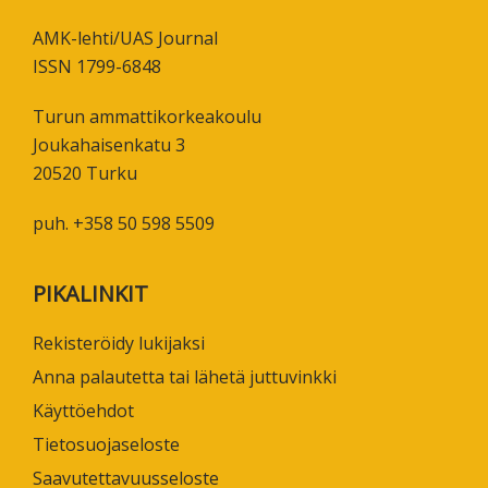
AMK-lehti/UAS Journal
ISSN 1799-6848
Turun ammattikorkeakoulu
Joukahaisenkatu 3
20520 Turku
puh. +358 50 598 5509
PIKALINKIT
Rekisteröidy lukijaksi
Anna palautetta tai lähetä juttuvinkki
Käyttöehdot
Tietosuojaseloste
Saavutettavuusseloste