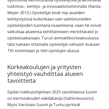
tutkimus-, kehitys- ja innovaatiotoiminnalla. (Ranta-
Meyer 2013.) Opiskelijat eivät näy alueiden
kehitystyössä kuitenkaan vain valmistuneiden
opiskelijoiden tuomana osaamisena, vaan he voivat
vaikuttaa alueensa kehittämiseen merkittävästi jo
opiskeluaikanaan. Turun ammattikorkeakoulussa
tätä tuetaan ottamalla opiskelijat vahvasti mukaan
TKI-toimintaan jo heti opintojen alussa.
Korkeakoulujen ja yritysten
yhteistyö vauhdittaa alueen
tavoitteita
Sipilän hallitusohjelman 2025-tavoitteessa Suomi
on kiertotalouden edelläkävijä (Valtioneuvosto).
Myös Varsinais-Suomi ja Turku pyrkivät