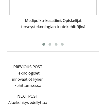
lla
Medipolku-kesätiimi: Opiskelijat
terveysteknologian tuotekehittäjinä
PREVIOUS POST
Teknologiset
innovaatiot kylien
kehittämisessä
NEXT POST
Aluekehitys edellyttää