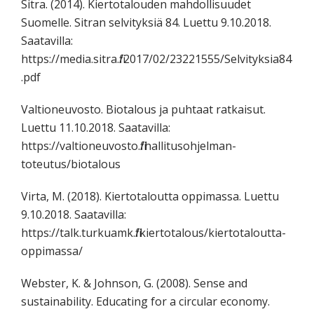
Sitra. (2014). Kiertotalouden mahdollisuudet
Suomelle. Sitran selvityksiä 84. Luettu 9.10.2018.
Saatavilla:
https://media.sitra.fi/2017/02/23221555/Selvityksia84
.pdf
Valtioneuvosto. Biotalous ja puhtaat ratkaisut.
Luettu 11.10.2018. Saatavilla:
https://valtioneuvosto.fi/hallitusohjelman-
toteutus/biotalous
Virta, M. (2018). Kiertotaloutta oppimassa. Luettu
9.10.2018. Saatavilla:
https://talk.turkuamk.fi/kiertotalous/kiertotaloutta-
oppimassa/
Webster, K. & Johnson, G. (2008). Sense and
sustainability. Educating for a circular economy.