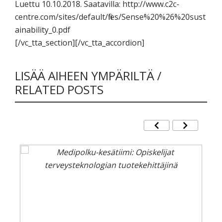
Luettu 10.10.2018. Saatavilla: http://www.c2c-
centre.com/sites/default/files/Sense%20%26%20sust
ainability_0.pdf
[/vc_tta_section][/vc_tta_accordion]
LISÄÄ AIHEEN YMPÄRILTÄ /
RELATED POSTS