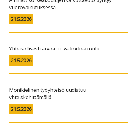
vuorovaikutuksessa
21.5.2026
Yhteisöllisesti arvoa luova korkeakoulu
21.5.2026
Monikielinen työyhteisö uudistuu
yhteiskehittämällä
21.5.2026