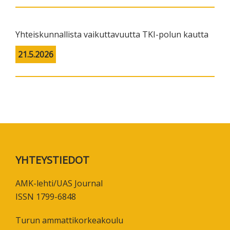
Yhteiskunnallista vaikuttavuutta TKI-polun kautta
21.5.2026
Footer
YHTEYSTIEDOT
AMK-lehti/UAS Journal
ISSN 1799-6848
Turun ammattikorkeakoulu