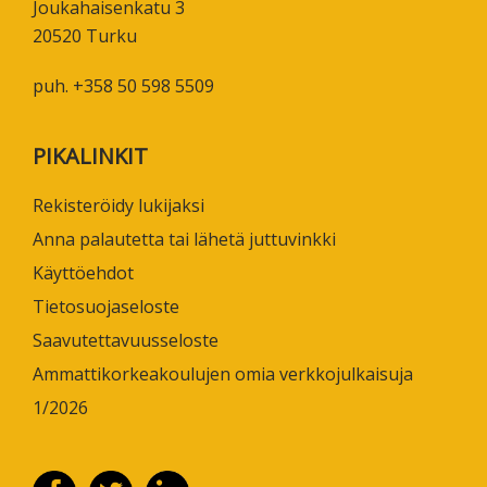
Joukahaisenkatu 3
20520 Turku
puh. +358 50 598 5509
PIKALINKIT
Rekisteröidy lukijaksi
Anna palautetta tai lähetä juttuvinkki
Käyttöehdot
Tietosuojaseloste
Saavutettavuusseloste
Ammattikorkeakoulujen omia verkkojulkaisuja
1/2026