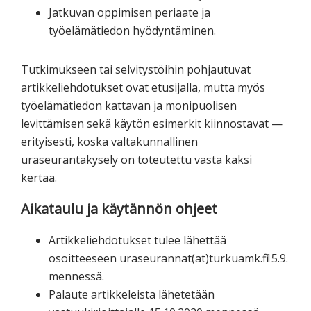
Jatkuvan oppimisen periaate ja
työelämätiedon hyödyntäminen.
Tutkimukseen tai selvitystöihin pohjautuvat
artikkeliehdotukset ovat etusijalla, mutta myös
työelämätiedon kattavan ja monipuolisen
levittämisen sekä käytön esimerkit kiinnostavat —
erityisesti, koska valtakunnallinen
uraseurantakysely on toteutettu vasta kaksi
kertaa.
Aikataulu ja käytännön ohjeet
Artikkeliehdotukset tulee lähettää
osoitteeseen uraseurannat(at)turkuamk.fi 15.9.
mennessä.
Palaute artikkeleista lähetetään