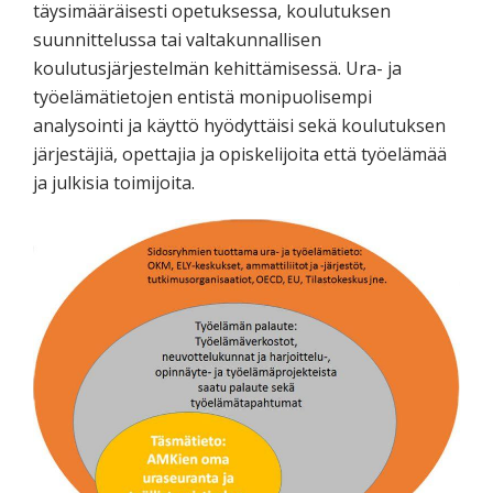
täysimääräisesti opetuksessa, koulutuksen
suunnittelussa tai valtakunnallisen
koulutusjärjestelmän kehittämisessä. Ura- ja
työelämätietojen entistä monipuolisempi
analysointi ja käyttö hyödyttäisi sekä koulutuksen
järjestäjiä, opettajia ja opiskelijoita että työelämää
ja julkisia toimijoita.