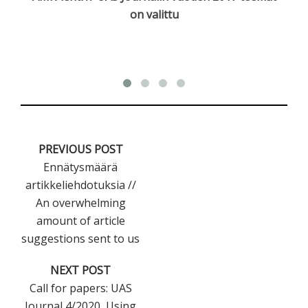
on valittu
PREVIOUS POST
Ennätysmäärä
artikkeliehdotuksia //
An overwhelming
amount of article
suggestions sent to us
NEXT POST
Call for papers: UAS
Journal 4/2020, Using