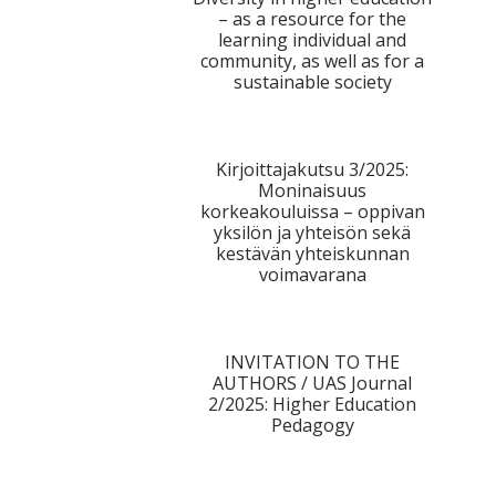
– as a resource for the
learning individual and
community, as well as for a
sustainable society
Kirjoittajakutsu 3/2025:
Moninaisuus
korkeakouluissa – oppivan
yksilön ja yhteisön sekä
kestävän yhteiskunnan
voimavarana
INVITATION TO THE
AUTHORS / UAS Journal
2/2025: Higher Education
Pedagogy