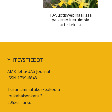
10-vuotiswebinaarissa
palkittiin luetuimpia
artikkeleita
Footer
YHTEYSTIEDOT
AMK-lehti/UAS Journal
ISSN 1799-6848
Turun ammattikorkeakoulu
Joukahaisenkatu 3
20520 Turku