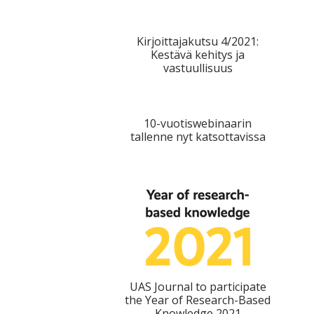
Kirjoittajakutsu 4/2021:
Kestävä kehitys ja
vastuullisuus
10-vuotiswebinaarin
tallenne nyt katsottavissa
UAS Journal to participate
the Year of Research-Based
Knowledge 2021