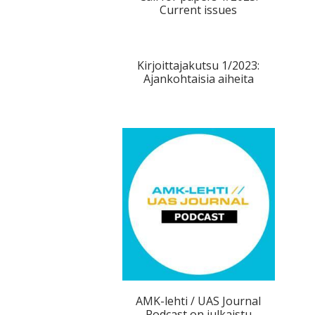
Current issues
Kirjoittajakutsu 1/2023:
Ajankohtaisia aiheita
AMK-lehti / UAS Journal
Podcast on julkaistu