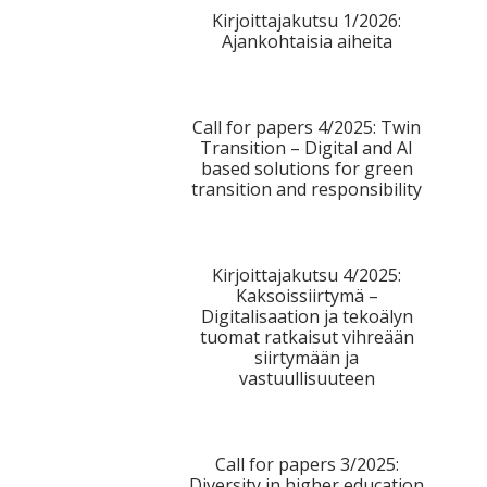
Kirjoittajakutsu 1/2026:
Ajankohtaisia aiheita
Call for papers 4/2025: Twin
Transition – Digital and AI
based solutions for green
transition and responsibility
Kirjoittajakutsu 4/2025:
Kaksoissiirtymä –
Digitalisaation ja tekoälyn
tuomat ratkaisut vihreään
siirtymään ja
vastuullisuuteen
Call for papers 3/2025:
Diversity in higher education