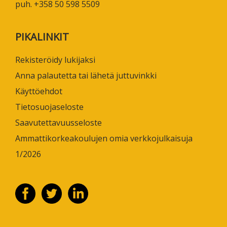
puh. +358 50 598 5509
PIKALINKIT
Rekisteröidy lukijaksi
Anna palautetta tai lähetä juttuvinkki
Käyttöehdot
Tietosuojaseloste
Saavutettavuusseloste
Ammattikorkeakoulujen omia verkkojulkaisuja
1/2026