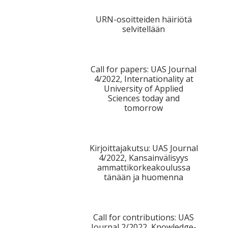
URN-osoitteiden häiriötä
selvitellään
Call for papers: UAS Journal
4/2022, Internationality at
University of Applied
Sciences today and
tomorrow
Kirjoittajakutsu: UAS Journal
4/2022, Kansainvälisyys
ammattikorkeakoulussa
tänään ja huomenna
Call for contributions: UAS
Journal 2/2022, Knowledge-