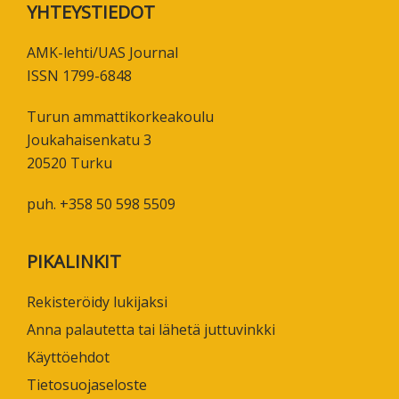
Footer
YHTEYSTIEDOT
AMK-lehti/UAS Journal
ISSN 1799-6848
Turun ammattikorkeakoulu
Joukahaisenkatu 3
20520 Turku
puh. +358 50 598 5509
PIKALINKIT
Rekisteröidy lukijaksi
Anna palautetta tai lähetä juttuvinkki
Käyttöehdot
Tietosuojaseloste