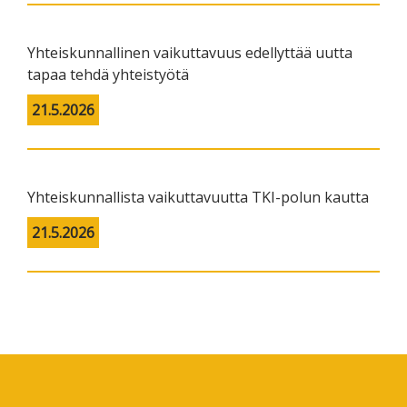
Yhteiskunnallinen vaikuttavuus edellyttää uutta
tapaa tehdä yhteistyötä
21.5.2026
Yhteiskunnallista vaikuttavuutta TKI-polun kautta
21.5.2026