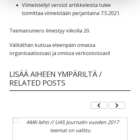
Viimeistellyt versiot artikkeleista tulee
toimittaa viimeistään perjantaina 7.5.2021.
Teemanumero ilmestyy viikolla 20.
Välitäthän kutsua eteenpäin omassa
organisaatiossasi ja omissa verkostoissasi!
LISÄÄ AIHEEN YMPÄRILTÄ /
RELATED POSTS