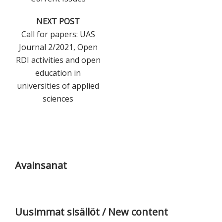
NEXT POST
Call for papers: UAS
Journal 2/2021, Open
RDI activities and open
education in
universities of applied
sciences
Ensisijainen
sivupalkki
Avainsanat
Uusimmat sisällöt / New content