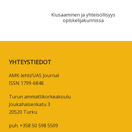
Kiusaaminen ja yhteisöllisyys
opiskelijakunnissa
Footer
YHTEYSTIEDOT
AMK-lehti/UAS Journal
ISSN 1799-6848
Turun ammattikorkeakoulu
Joukahaisenkatu 3
20520 Turku
puh. +358 50 598 5509