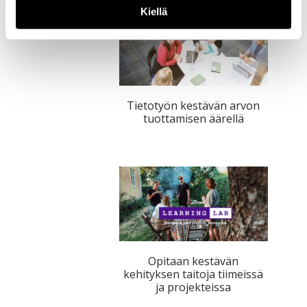
Kiellä
Tietotyön kestävän arvon
tuottamisen äärellä
Opitaan kestävän
kehityksen taitoja tiimeissä
ja projekteissa