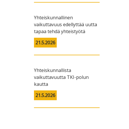
Yhteiskunnallinen
vaikuttavuus edellyttää uutta
tapaa tehdä yhteistyötä
21.5.2026
Yhteiskunnallista
vaikuttavuutta TKI-polun
kautta
21.5.2026