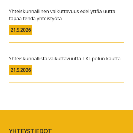
Yhteiskunnallinen vaikuttavuus edellyttää uutta
tapaa tehdä yhteistyötä
21.5.2026
Yhteiskunnallista vaikuttavuutta TKI-polun kautta
21.5.2026
Footer
YHTEYSTIEDOT