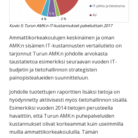
Kuvio 5: Turun AMK:n IT-kustannukset palveluittain 2017
Ammattikorkeakoulujen keskinäinen ja oman
AMK:n sisäinen IT-kustannusten vertailutieto on
tarjonnut Turun AMK:n johdolle arvokasta
taustatietoa esimerkiksi seuraavan vuoden IT-
budjetin ja tietohallinnon strategisten
painopistealueiden suunnitteluun.
Johdolle tuotettujen raporttien lisäksi tietoja on
hyödynnetty aktiivisesti myös tietohallinnon sisällä.
Esimerkiksi vuoden 2014 tietojen perusteella
havaittiin, että Turun AMK:n puhepalveluiden
kustannukset olivat korkeammat kuin useimmilla
muilla ammattikorkeakouluilla. Tämän