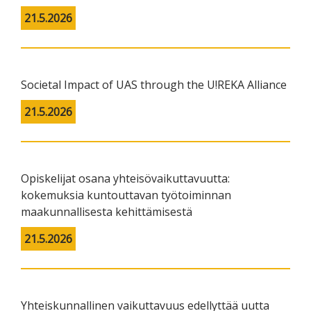
21.5.2026
Societal Impact of UAS through the U!REKA Alliance
21.5.2026
Opiskelijat osana yhteisövaikuttavuutta:
kokemuksia kuntouttavan työtoiminnan
maakunnallisesta kehittämisestä
21.5.2026
Yhteiskunnallinen vaikuttavuus edellyttää uutta