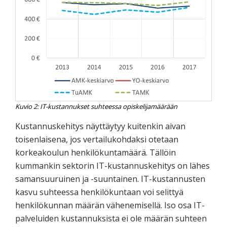
Kuvio 2: IT-kustannukset suhteessa opiskelijamäärään
Kustannuskehitys näyttäytyy kuitenkin aivan
toisenlaisena, jos vertailukohdaksi otetaan
korkeakoulun henkilökuntamäärä. Tällöin
kummankin sektorin IT-kustannuskehitys on lähes
samansuuruinen ja -suuntainen. IT-kustannusten
kasvu suhteessa henkilökuntaan voi selittyä
henkilökunnan määrän vähenemisellä. Iso osa IT-
palveluiden kustannuksista ei ole määrän suhteen