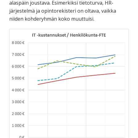
alaspäin joustava. Esimerkiksi tietoturva, HR-
järjestelmä ja opintorekisteri on oltava, vaikka
niiden kohderyhmän koko muuttuisi.