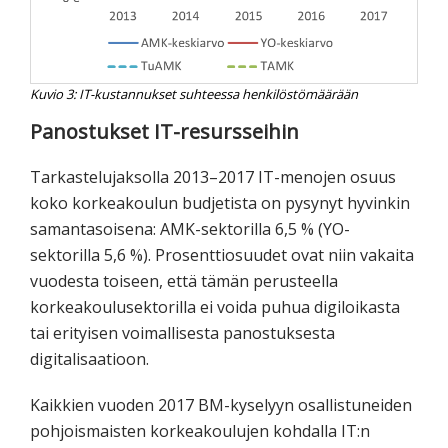
Kuvio 3: IT-kustannukset suhteessa henkilöstömäärään
Panostukset IT-resursseihin
Tarkastelujaksolla 2013–2017 IT-menojen osuus
koko korkeakoulun budjetista on pysynyt hyvinkin
samantasoisena: AMK-sektorilla 6,5 % (YO-
sektorilla 5,6 %). Prosenttiosuudet ovat niin vakaita
vuodesta toiseen, että tämän perusteella
korkeakoulusektorilla ei voida puhua digiloikasta
tai erityisen voimallisesta panostuksesta
digitalisaatioon.
Kaikkien vuoden 2017 BM-kyselyyn osallistuneiden
pohjoismaisten korkeakoulujen kohdalla IT:n