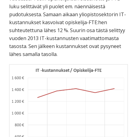
luku selittävät yli puolet em. näennäisestä
pudotuksesta. Samaan aikaan yliopistosektorin IT-
kustannukset kasvoivat opiskelija-FTE:hen
suhteutettuna lähes 12 %. Suurin osa tästä selittyy
vuoden 2013 IT-kustannusten vaatimattomasta
tasosta. Sen jälkeen kustannukset ovat pysyneet
lähes samalla tasolla.