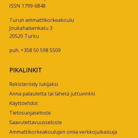
ISSN 1799-6848
Turun ammattikorkeakoulu
Joukahaisenkatu 3
20520 Turku
puh. +358 50 598 5509
PIKALINKIT
Rekisteröidy lukijaksi
Anna palautetta tai lähetä juttuvinkki
Käyttöehdot
Tietosuojaseloste
Saavutettavuusseloste
Ammattikorkeakoulujen omia verkkojulkaisuja