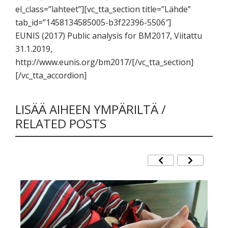
el_class=”lahteet”][vc_tta_section title=”Lähde”
tab_id=”1458134585005-b3f22396-5506″]
EUNIS (2017) Public analysis for BM2017, Viitattu
31.1.2019,
http://www.eunis.org/bm2017/[/vc_tta_section]
[/vc_tta_accordion]
LISÄÄ AIHEEN YMPÄRILTÄ /
RELATED POSTS