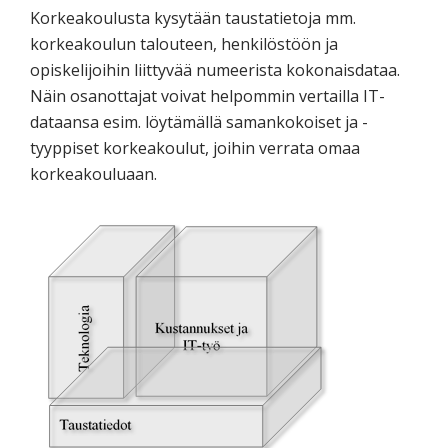
Korkeakoulusta kysytään taustatietoja mm.
korkeakoulun talouteen, henkilöstöön ja
opiskelijoihin liittyvää numeerista kokonaisdataa.
Näin osanottajat voivat helpommin vertailla IT-
dataansa esim. löytämällä samankokoiset ja -
tyyppiset korkeakoulut, joihin verrata omaa
korkeakouluaan.