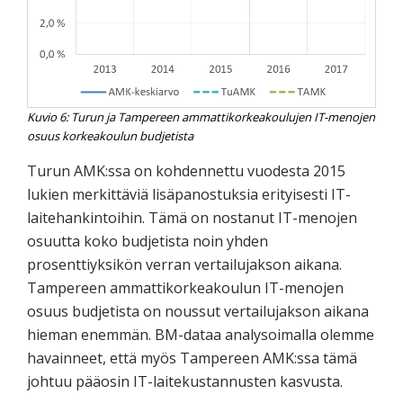
Kuvio 6: Turun ja Tampereen ammattikorkeakoulujen IT-menojen
osuus korkeakoulun budjetista
Turun AMK:ssa on kohdennettu vuodesta 2015
lukien merkittäviä lisäpanostuksia erityisesti IT-
laitehankintoihin. Tämä on nostanut IT-menojen
osuutta koko budjetista noin yhden
prosenttiyksikön verran vertailujakson aikana.
Tampereen ammattikorkeakoulun IT-menojen
osuus budjetista on noussut vertailujakson aikana
hieman enemmän. BM-dataa analysoimalla olemme
havainneet, että myös Tampereen AMK:ssa tämä
johtuu pääosin IT-laitekustannusten kasvusta.