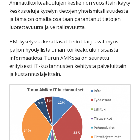
Ammattikorkeakoulujen kesken on vuosittain käyty
keskusteluja kyselyn tietojen yhteismitallisuudesta
ja tämä on omalta osaltaan parantanut tietojen
luotettavuutta ja vertailtavuutta.
BM-kyselyssä kerättävät tiedot tarjoavat myös
paljon hyödyllistä oman korkeakoulun sisäistä
informaatiota. Turun AMK:ssa on seurattu
erityisesti IT-kustannusten kehitystä palveluittain
ja kustannuslajeittain.