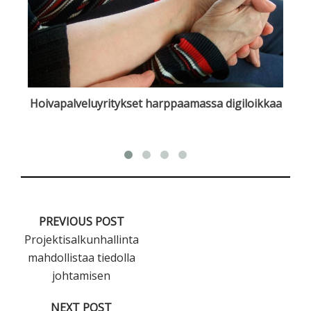
Hoivapalveluyritykset harppaamassa digiloikkaa
PREVIOUS POST
Projektisalkunhallinta
mahdollistaa tiedolla
johtamisen
NEXT POST