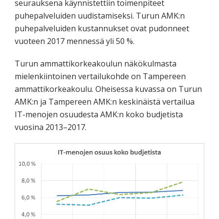
seurauksena käynnistettiin toimenpiteet
puhepalveluiden uudistamiseksi. Turun AMK:n
puhepalveluiden kustannukset ovat pudonneet
vuoteen 2017 mennessä yli 50 %.
Turun ammattikorkeakoulun näkökulmasta
mielenkiintoinen vertailukohde on Tampereen
ammattikorkeakoulu. Oheisessa kuvassa on Turun
AMK:n ja Tampereen AMK:n keskinäistä vertailua
IT-menojen osuudesta AMK:n koko budjetista
vuosina 2013–2017.