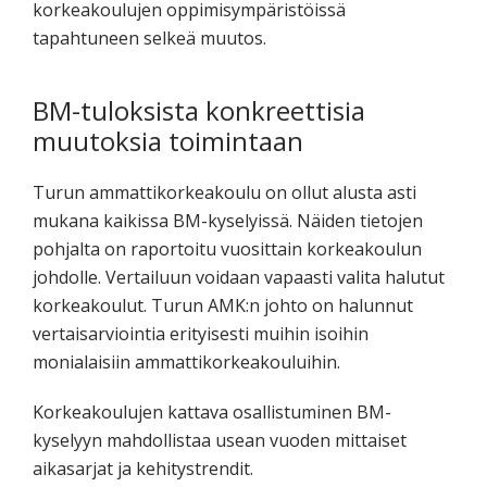
korkeakoulujen oppimisympäristöissä
tapahtuneen selkeä muutos.
BM-tuloksista konkreettisia
muutoksia toimintaan
Turun ammattikorkeakoulu on ollut alusta asti
mukana kaikissa BM-kyselyissä. Näiden tietojen
pohjalta on raportoitu vuosittain korkeakoulun
johdolle. Vertailuun voidaan vapaasti valita halutut
korkeakoulut. Turun AMK:n johto on halunnut
vertaisarviointia erityisesti muihin isoihin
monialaisiin ammattikorkeakouluihin.
Korkeakoulujen kattava osallistuminen BM-
kyselyyn mahdollistaa usean vuoden mittaiset
aikasarjat ja kehitystrendit.