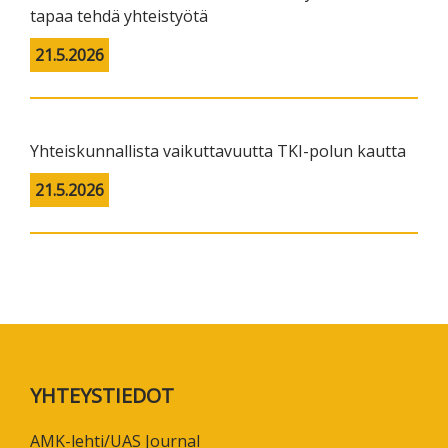
tapaa tehdä yhteistyötä
21.5.2026
Yhteiskunnallista vaikuttavuutta TKI-polun kautta
21.5.2026
Footer
YHTEYSTIEDOT
AMK-lehti/UAS Journal