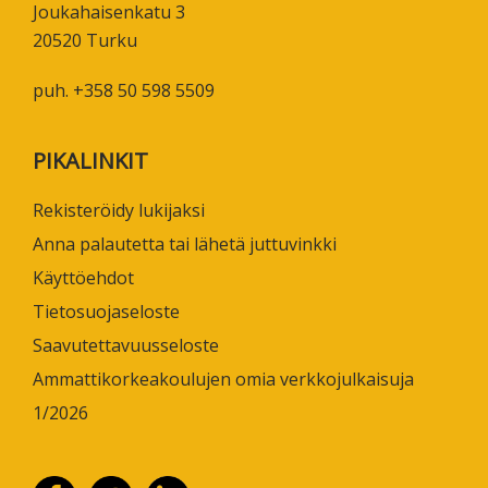
Joukahaisenkatu 3
20520 Turku
puh. +358 50 598 5509
PIKALINKIT
Rekisteröidy lukijaksi
Anna palautetta tai lähetä juttuvinkki
Käyttöehdot
Tietosuojaseloste
Saavutettavuusseloste
Ammattikorkeakoulujen omia verkkojulkaisuja
1/2026