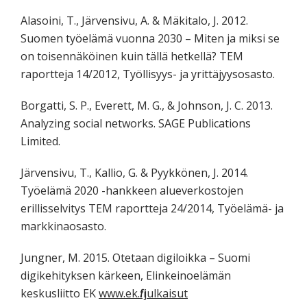
Alasoini, T., Järvensivu, A. & Mäkitalo, J. 2012.
Suomen työelämä vuonna 2030 – Miten ja miksi se
on toisennäköinen kuin tällä hetkellä? TEM
raportteja 14/2012, Työllisyys- ja yrittäjyysosasto.
Borgatti, S. P., Everett, M. G., & Johnson, J. C. 2013.
Analyzing social networks. SAGE Publications
Limited.
Järvensivu, T., Kallio, G. & Pyykkönen, J. 2014.
Työelämä 2020 -hankkeen alueverkostojen
erillisselvitys TEM raportteja 24/2014, Työelämä- ja
markkinaosasto.
Jungner, M. 2015. Otetaan digiloikka – Suomi
digikehityksen kärkeen, Elinkeinoelämän
keskusliitto EK
www.ek.fi/julkaisut