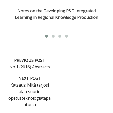
sa
Notes on the Developing R&D Integrated
O
Learning in Regional Knowledge Production
PREVIOUS POST
No 1 (2016) Abstracts
NEXT POST
Katsaus: Mitä tarjosi
alan suurin
opetusteknologiatapa
htuma