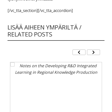
[/vc_tta_section][/vc_tta_accordion]
LISÄÄ AIHEEN YMPÄRILTÄ /
RELATED POSTS