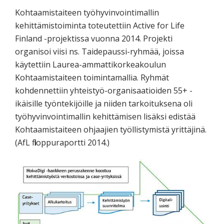
Kohtaamistaiteen työhyvinvointimallin
kehittämistoiminta toteutettiin Active for Life
Finland -projektissa vuonna 2014. Projekti
organisoi viisi ns. Taidepaussi-ryhmää, joissa
käytettiin Laurea-ammattikorkeakoulun
Kohtaamistaiteen toimintamallia. Ryhmät
kohdennettiin yhteistyö-organisaatioiden 55+ -
ikäisille työntekijöille ja niiden tarkoituksena oli
työhyvinvointimallin kehittämisen lisäksi edistää
Kohtaamistaiteen ohjaajien työllistymistä yrittäjinä.
(AfL fi loppuraportti 2014.)