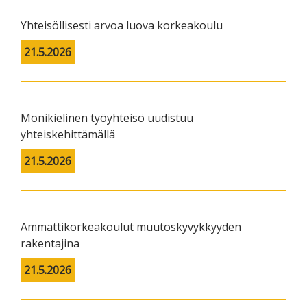
Yhteisöllisesti arvoa luova korkeakoulu
21.5.2026
Monikielinen työyhteisö uudistuu
yhteiskehittämällä
21.5.2026
Ammattikorkeakoulut muutoskyvykkyyden
rakentajina
21.5.2026