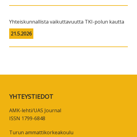
Yhteiskunnallista vaikuttavuutta TKI-polun kautta
21.5.2026
Footer
YHTEYSTIEDOT
AMK-lehti/UAS Journal
ISSN 1799-6848
Turun ammattikorkeakoulu