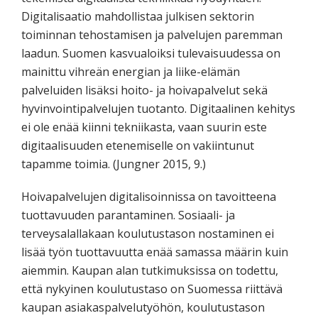
Digitalisaatio mahdollistaa julkisen sektorin
toiminnan tehostamisen ja palvelujen paremman
laadun. Suomen kasvualoiksi tulevaisuudessa on
mainittu vihreän energian ja liike-elämän
palveluiden lisäksi hoito- ja hoivapalvelut sekä
hyvinvointipalvelujen tuotanto. Digitaalinen kehitys
ei ole enää kiinni tekniikasta, vaan suurin este
digitaalisuuden etenemiselle on vakiintunut
tapamme toimia. (Jungner 2015, 9.)
Hoivapalvelujen digitalisoinnissa on tavoitteena
tuottavuuden parantaminen. Sosiaali- ja
terveysalallakaan koulutustason nostaminen ei
lisää työn tuottavuutta enää samassa määrin kuin
aiemmin. Kaupan alan tutkimuksissa on todettu,
että nykyinen koulutustaso on Suomessa riittävä
kaupan asiakaspalvelutyöhön, koulutustason