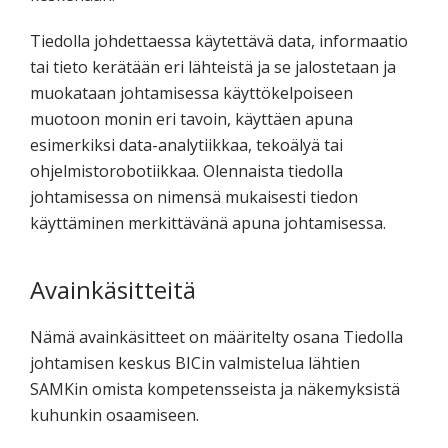
Tiedolla johdettaessa käytettävä data, informaatio
tai tieto kerätään eri lähteistä ja se jalostetaan ja
muokataan johtamisessa käyttökelpoiseen
muotoon monin eri tavoin, käyttäen apuna
esimerkiksi data-analytiikkaa, tekoälyä tai
ohjelmistorobotiikkaa. Olennaista tiedolla
johtamisessa on nimensä mukaisesti tiedon
käyttäminen merkittävänä apuna johtamisessa.
Avainkäsitteitä
Nämä avainkäsitteet on määritelty osana Tiedolla
johtamisen keskus BICin valmistelua lähtien
SAMKin omista kompetensseista ja näkemyksistä
kuhunkin osaamiseen.