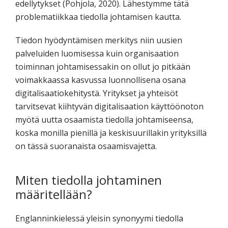
edellytykset (Pohjola, 2020). Lähestymme tätä
problematiikkaa tiedolla johtamisen kautta.
Tiedon hyödyntämisen merkitys niin uusien
palveluiden luomisessa kuin organisaation
toiminnan johtamisessakin on ollut jo pitkään
voimakkaassa kasvussa luonnollisena osana
digitalisaatiokehitystä. Yritykset ja yhteisöt
tarvitsevat kiihtyvän digitalisaation käyttöönoton
myötä uutta osaamista tiedolla johtamiseensa,
koska monilla pienillä ja keskisuurillakin yrityksillä
on tässä suoranaista osaamisvajetta.
Miten tiedolla johtaminen
määritellään?
Englanninkielessä yleisin synonyymi tiedolla