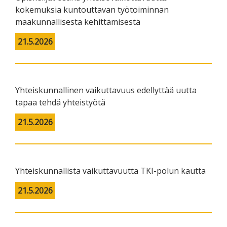
kokemuksia kuntouttavan työtoiminnan
maakunnallisesta kehittämisestä
21.5.2026
Yhteiskunnallinen vaikuttavuus edellyttää uutta
tapaa tehdä yhteistyötä
21.5.2026
Yhteiskunnallista vaikuttavuutta TKI-polun kautta
21.5.2026