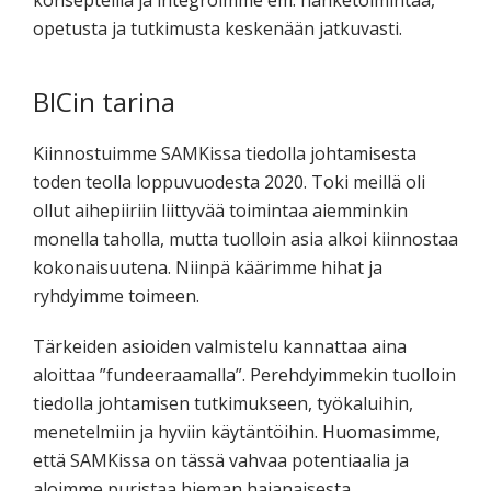
opetusta ja tutkimusta keskenään jatkuvasti.
BICin tarina
Kiinnostuimme SAMKissa tiedolla johtamisesta
toden teolla loppuvuodesta 2020. Toki meillä oli
ollut aihepiiriin liittyvää toimintaa aiemminkin
monella taholla, mutta tuolloin asia alkoi kiinnostaa
kokonaisuutena. Niinpä käärimme hihat ja
ryhdyimme toimeen.
Tärkeiden asioiden valmistelu kannattaa aina
aloittaa ”fundeeraamalla”. Perehdyimmekin tuolloin
tiedolla johtamisen tutkimukseen, työkaluihin,
menetelmiin ja hyviin käytäntöihin. Huomasimme,
että SAMKissa on tässä vahvaa potentiaalia ja
aloimme puristaa hieman hajanaisesta