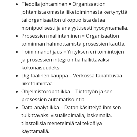
Tiedolla johtaminen = Organisaation
johtamista omasta liiketoiminnasta kertynyttä
tai organisaation ulkopuolista dataa
monipuolisesti ja analyyttisesti hyödyntämällä.
Prosessien mallintaminen = Organisaation
toiminnan hahmottamista prosessien kautta.
Toiminnanohjaus = Yrityksen eri toimintojen
ja prosessien integrointia hallittavaksi
kokonaisuudeksi.
Digitaalinen kauppa = Verkossa tapahtuvaa
liiketoimintaa.
Ohjelmistorobotiikka = Tietotyön ja sen
prosessien automatisointia.
Data-analytiikka = Datan käsittelyä ihmisen
tulkittavaksi visualisoimalla, laskemalla,
tilastollisia menetelmiä tai tekoälyä
käyttämällä.