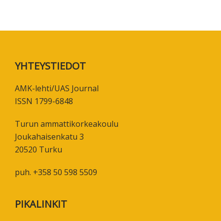
Footer
YHTEYSTIEDOT
AMK-lehti/UAS Journal
ISSN 1799-6848
Turun ammattikorkeakoulu
Joukahaisenkatu 3
20520 Turku
puh. +358 50 598 5509
PIKALINKIT