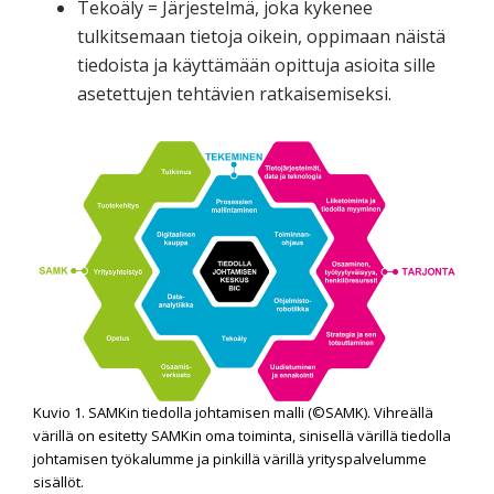
Tekoäly = Järjestelmä, joka kykenee
tulkitsemaan tietoja oikein, oppimaan näistä
tiedoista ja käyttämään opittuja asioita sille
asetettujen tehtävien ratkaisemiseksi.
Kuvio 1. SAMKin tiedolla johtamisen malli (©SAMK). Vihreällä
värillä on esitetty SAMKin oma toiminta, sinisellä värillä tiedolla
johtamisen työkalumme ja pinkillä värillä yrityspalvelumme
sisällöt.