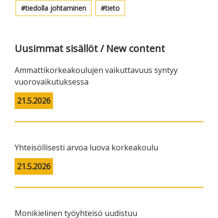
tiedolla johtaminen
tieto
Uusimmat sisällöt / New content
Ammattikorkeakoulujen vaikuttavuus syntyy
vuorovaikutuksessa
21.5.2026
Yhteisöllisesti arvoa luova korkeakoulu
21.5.2026
Monikielinen työyhteisö uudistuu