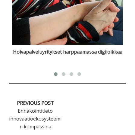
Hoivapalveluyritykset harppaamassa digiloikkaa
PREVIOUS POST
Ennakointitieto
innovaatioekosysteemi
n kompassina