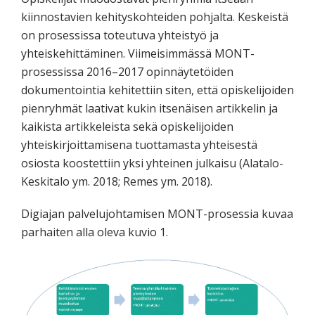
kiinnostavien kehityskohteiden pohjalta. Keskeistä
on prosessissa toteutuva yhteistyö ja
yhteiskehittäminen. Viimeisimmässä MONT-
prosessissa 2016–2017 opinnäytetöiden
dokumentointia kehitettiin siten, että opiskelijoiden
pienryhmät laativat kukin itsenäisen artikkelin ja
kaikista artikkeleista sekä opiskelijoiden
yhteiskirjoittamisena tuottamasta yhteisestä
osiosta koostettiin yksi yhteinen julkaisu (Alatalo-
Keskitalo ym. 2018; Remes ym. 2018).
Digiajan palvelujohtamisen MONT-prosessia kuvaa
parhaiten alla oleva kuvio 1.