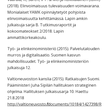
(2018). Elinvoimaisuus tulevaisuuden voimavarana.
Monialaiset YAMK opinnäytetyöt pohjoista
elinvoimaisuutta kehittämässä. Lapin amkin
julkaisuja sarja B. Tutkimusraportit ja
kokoomateokset 2/2018. Lapin
ammattikorkeakoulu.
Työ- ja elinkeinoministeriö (2015). Palvelutalouden
murros ja digitalisaatio. Suomen kasvun
mahdollisuudet. Työ- ja elinkeinoministeriön
julkaisuja 12.
Valtioneuvoston kanslia (2015). Ratkaisujen Suomi.
Pääministeri Juha Sipilän hallituksen strateginen
ohjelma. Hallituksen julkaisusarja 10. Haettu
21.8.2018
http://valtioneuvosto.fi/documents/10184/1427398/R