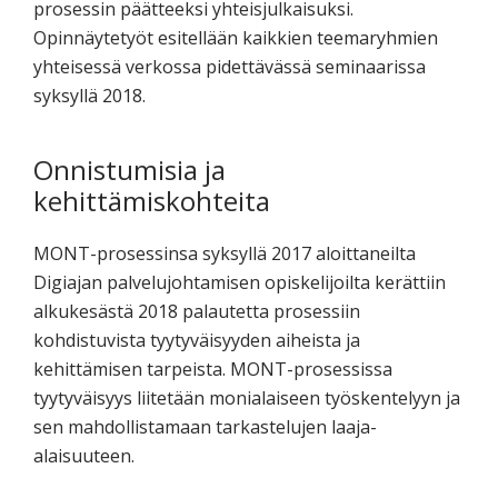
prosessin päätteeksi yhteisjulkaisuksi.
Opinnäytetyöt esitellään kaikkien teemaryhmien
yhteisessä verkossa pidettävässä seminaarissa
syksyllä 2018.
Onnistumisia ja
kehittämiskohteita
MONT-prosessinsa syksyllä 2017 aloittaneilta
Digiajan palvelujohtamisen opiskelijoilta kerättiin
alkukesästä 2018 palautetta prosessiin
kohdistuvista tyytyväisyyden aiheista ja
kehittämisen tarpeista. MONT-prosessissa
tyytyväisyys liitetään monialaiseen työskentelyyn ja
sen mahdollistamaan tarkastelujen laaja-
alaisuuteen.