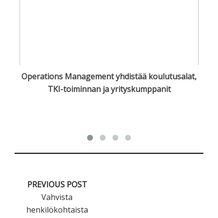
in
Operations Management yhdistää koulutusalat,
TKI-toiminnan ja yrityskumppanit
PREVIOUS POST
Vahvista
henkilökohtaista