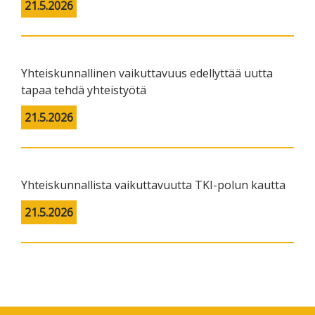
21.5.2026
Yhteiskunnallinen vaikuttavuus edellyttää uutta
tapaa tehdä yhteistyötä
21.5.2026
Yhteiskunnallista vaikuttavuutta TKI-polun kautta
21.5.2026