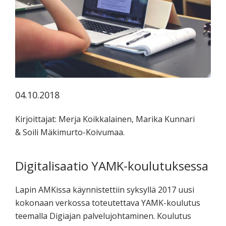
koskevasta
tutkimuksesta
kaikille
kiinnostuneille.
04.10.2018
Kirjoittajat: Merja Koikkalainen, Marika Kunnari
& Soili Mäkimurto-Koivumaa.
Digitalisaatio YAMK-koulutuksessa
Lapin AMKissa käynnistettiin syksyllä 2017 uusi
kokonaan verkossa toteutettava YAMK-koulutus
teemalla Digiajan palvelujohtaminen. Koulutus