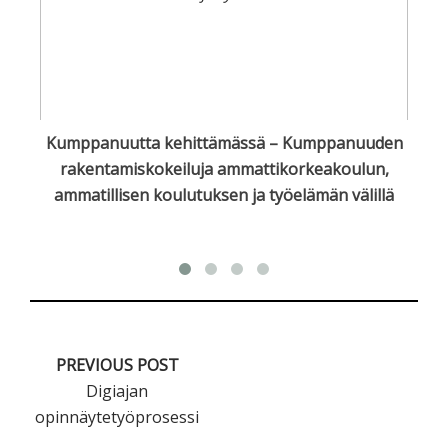
Kumppanuutta kehittämässä – Kumppanuuden
rakentamiskokeiluja ammattikorkeakoulun,
ammatillisen koulutuksen ja työelämän välillä
PREVIOUS POST
Digiajan
opinnäytetyöprosessi