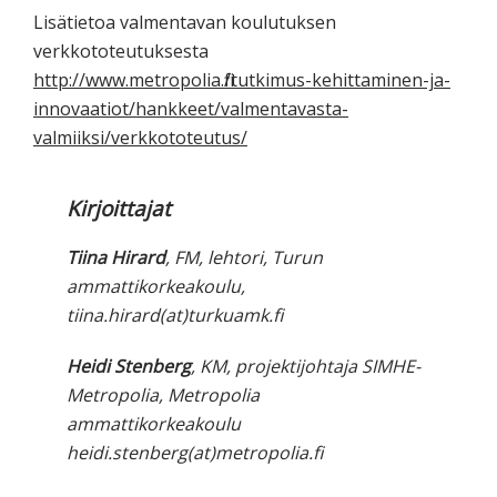
Lisätietoa valmentavan koulutuksen
verkkototeutuksesta
http://www.metropolia.fi/tutkimus-kehittaminen-ja-
innovaatiot/hankkeet/valmentavasta-
valmiiksi/verkkototeutus/
Kirjoittajat
Tiina Hirard
, FM, lehtori, Turun
ammattikorkeakoulu,
tiina.hirard(at)turkuamk.fi
Heidi Stenberg
, KM, projektijohtaja SIMHE-
Metropolia, Metropolia
ammattikorkeakoulu
heidi.stenberg(at)metropolia.fi