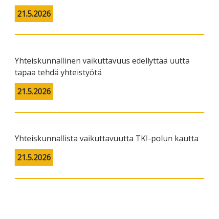
21.5.2026
Yhteiskunnallinen vaikuttavuus edellyttää uutta
tapaa tehdä yhteistyötä
21.5.2026
Yhteiskunnallista vaikuttavuutta TKI-polun kautta
21.5.2026