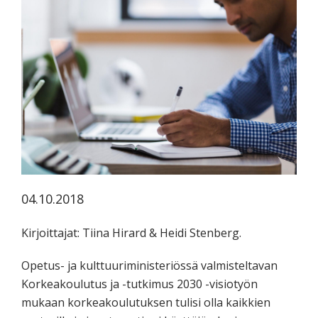
koskevasta
tutkimuksesta
kaikille
kiinnostuneille.
04.10.2018
Kirjoittajat: Tiina Hirard & Heidi Stenberg.
Opetus- ja kulttuuriministeriössä valmisteltavan
Korkeakoulutus ja -tutkimus 2030 -visiotyön
mukaan korkeakoulutuksen tulisi olla kaikkien