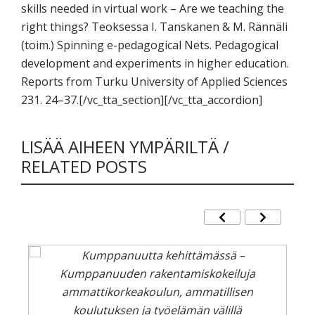
skills needed in virtual work – Are we teaching the
right things? Teoksessa I. Tanskanen & M. Rännäli
(toim.) Spinning e-pedagogical Nets. Pedagogical
development and experiments in higher education.
Reports from Turku University of Applied Sciences
231. 24–37.[/vc_tta_section][/vc_tta_accordion]
LISÄÄ AIHEEN YMPÄRILTÄ /
RELATED POSTS