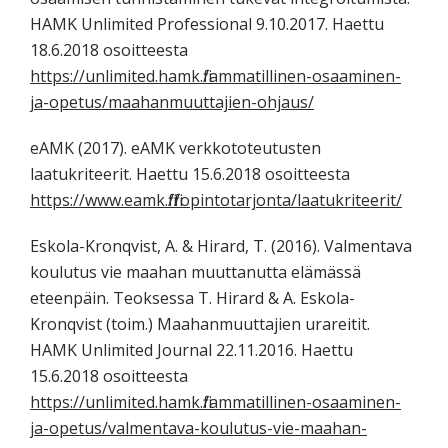
HAMK Unlimited Professional 9.10.2017. Haettu
18.6.2018 osoitteesta
https://unlimited.hamk.fi/ammatillinen-osaaminen-
ja-opetus/maahanmuuttajien-ohjaus/
eAMK (2017). eAMK verkkototeutusten
laatukriteerit. Haettu 15.6.2018 osoitteesta
https://www.eamk.fi/fi/opintotarjonta/laatukriteerit/
Eskola-Kronqvist, A. & Hirard, T. (2016). Valmentava
koulutus vie maahan muuttanutta elämässä
eteenpäin. Teoksessa T. Hirard & A. Eskola-
Kronqvist (toim.) Maahanmuuttajien urareitit.
HAMK Unlimited Journal 22.11.2016. Haettu
15.6.2018 osoitteesta
https://unlimited.hamk.fi/ammatillinen-osaaminen-
ja-opetus/valmentava-koulutus-vie-maahan-