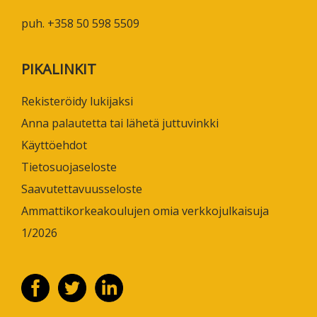
puh. +358 50 598 5509
PIKALINKIT
Rekisteröidy lukijaksi
Anna palautetta tai lähetä juttuvinkki
Käyttöehdot
Tietosuojaseloste
Saavutettavuusseloste
Ammattikorkeakoulujen omia verkkojulkaisuja
1/2026