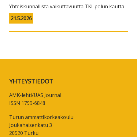
Yhteiskunnallista vaikuttavuutta TKI-polun kautta
21.5.2026
Footer
YHTEYSTIEDOT
AMK-lehti/UAS Journal
ISSN 1799-6848
Turun ammattikorkeakoulu
Joukahaisenkatu 3
20520 Turku