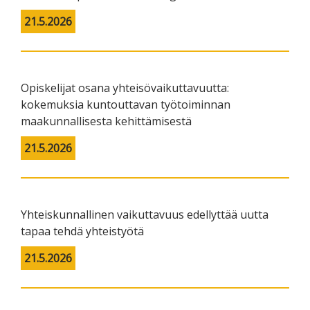
21.5.2026
Opiskelijat osana yhteisövaikuttavuutta:
kokemuksia kuntouttavan työtoiminnan
maakunnallisesta kehittämisestä
21.5.2026
Yhteiskunnallinen vaikuttavuus edellyttää uutta
tapaa tehdä yhteistyötä
21.5.2026