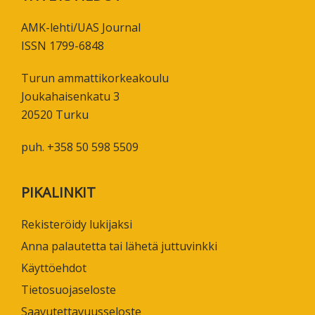
AMK-lehti/UAS Journal
ISSN 1799-6848
Turun ammattikorkeakoulu
Joukahaisenkatu 3
20520 Turku
puh. +358 50 598 5509
PIKALINKIT
Rekisteröidy lukijaksi
Anna palautetta tai lähetä juttuvinkki
Käyttöehdot
Tietosuojaseloste
Saavutettavuusseloste