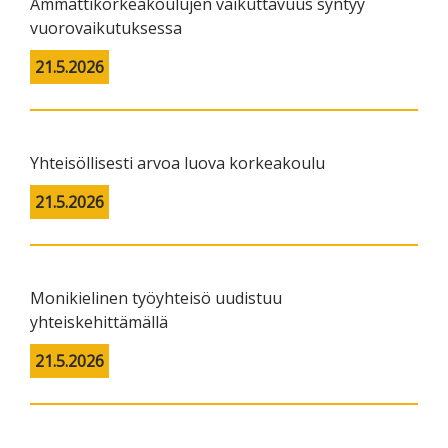
Ammattikorkeakoulujen vaikuttavuus syntyy
vuorovaikutuksessa
21.5.2026
Yhteisöllisesti arvoa luova korkeakoulu
21.5.2026
Monikielinen työyhteisö uudistuu
yhteiskehittämällä
21.5.2026