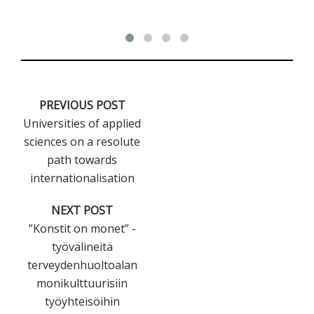
PREVIOUS POST
Universities of applied
sciences on a resolute
path towards
internationalisation
NEXT POST
”Konstit on monet” -
työvälineitä
terveydenhuoltoalan
monikulttuurisiin
työyhteisöihin