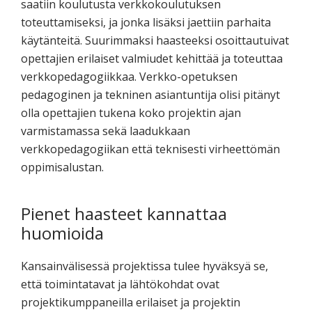
saatiin koulutusta verkkokoulutuksen
toteuttamiseksi, ja jonka lisäksi jaettiin parhaita
käytänteitä. Suurimmaksi haasteeksi osoittautuivat
opettajien erilaiset valmiudet kehittää ja toteuttaa
verkkopedagogiikkaa. Verkko-opetuksen
pedagoginen ja tekninen asiantuntija olisi pitänyt
olla opettajien tukena koko projektin ajan
varmistamassa sekä laadukkaan
verkkopedagogiikan että teknisesti virheettömän
oppimisalustan.
Pienet haasteet kannattaa
huomioida
Kansainvälisessä projektissa tulee hyväksyä se,
että toimintatavat ja lähtökohdat ovat
projektikumppaneilla erilaiset ja projektin