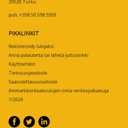
20520 Turku
puh. +358 50 598 5509
PIKALINKIT
Rekisteröidy lukijaksi
Anna palautetta tai lähetä juttuvinkki
Käyttöehdot
Tietosuojaseloste
Saavutettavuusseloste
Ammattikorkeakoulujen omia verkkojulkaisuja
1/2026