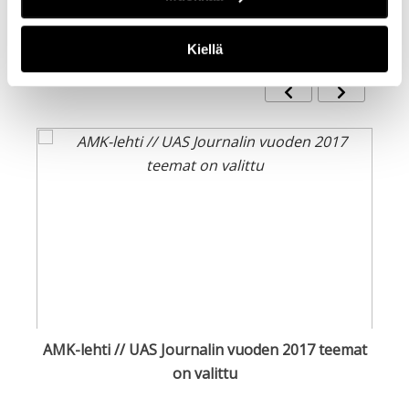
LISÄÄ AIHEEN YMPÄRILTÄ /
RELATED POSTS
Kiellä
AMK-lehti // UAS Journalin vuoden 2017 teemat
on valittu