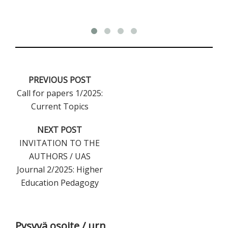
PREVIOUS POST
Call for papers 1/2025:
Current Topics
NEXT POST
INVITATION TO THE
AUTHORS / UAS
Journal 2/2025: Higher
Education Pedagogy
Ensisijainen
Pysyvä osoite / urn