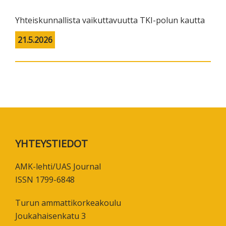
Yhteiskunnallista vaikuttavuutta TKI-polun kautta
21.5.2026
Footer
YHTEYSTIEDOT
AMK-lehti/UAS Journal
ISSN 1799-6848
Turun ammattikorkeakoulu
Joukahaisenkatu 3