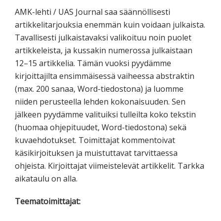
AMK-lehti / UAS Journal saa säännöllisesti
artikkelitarjouksia enemmän kuin voidaan julkaista.
Tavallisesti julkaistavaksi valikoituu noin puolet
artikkeleista, ja kussakin numerossa julkaistaan
12–15 artikkelia. Tämän vuoksi pyydämme
kirjoittajilta ensimmäisessä vaiheessa abstraktin
(max. 200 sanaa, Word-tiedostona) ja luomme
niiden perusteella lehden kokonaisuuden. Sen
jälkeen pyydämme valituiksi tulleilta koko tekstin
(huomaa ohjepituudet, Word-tiedostona) sekä
kuvaehdotukset. Toimittajat kommentoivat
käsikirjoituksen ja muistuttavat tarvittaessa
ohjeista. Kirjoittajat viimeistelevät artikkelit. Tarkka
aikataulu on alla.
Teematoimittajat: