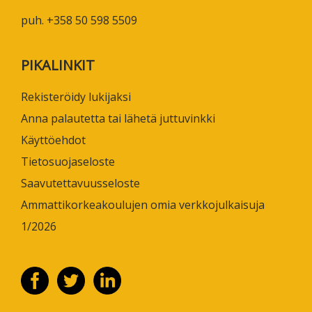
puh. +358 50 598 5509
PIKALINKIT
Rekisteröidy lukijaksi
Anna palautetta tai lähetä juttuvinkki
Käyttöehdot
Tietosuojaseloste
Saavutettavuusseloste
Ammattikorkeakoulujen omia verkkojulkaisuja
1/2026