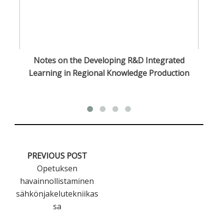
sa
Notes on the Developing R&D Integrated
O
Learning in Regional Knowledge Production
PREVIOUS POST
Opetuksen
havainnollistaminen
sähkönjakelutekniikas
sa