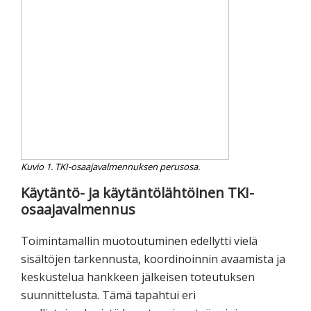
Kuvio 1. TKI-osaajavalmennuksen perusosa.
Käytäntö- ja käytäntölähtöinen TKI-
osaajavalmennus
Toimintamallin muotoutuminen edellytti vielä
sisältöjen tarkennusta, koordinoinnin avaamista ja
keskustelua hankkeen jälkeisen toteutuksen
suunnittelusta. Tämä tapahtui eri