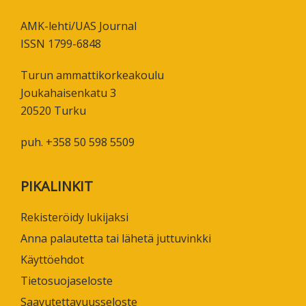
AMK-lehti/UAS Journal
ISSN 1799-6848
Turun ammattikorkeakoulu
Joukahaisenkatu 3
20520 Turku
puh. +358 50 598 5509
PIKALINKIT
Rekisteröidy lukijaksi
Anna palautetta tai lähetä juttuvinkki
Käyttöehdot
Tietosuojaseloste
Saavutettavuusseloste