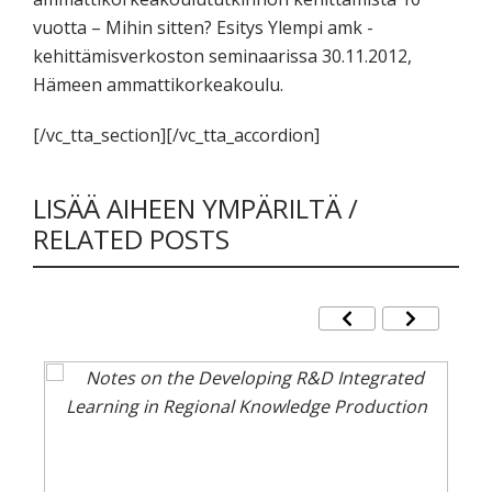
vuotta – Mihin sitten? Esitys Ylempi amk -
kehittämisverkoston seminaarissa 30.11.2012,
Hämeen ammattikorkeakoulu.
[/vc_tta_section][/vc_tta_accordion]
LISÄÄ AIHEEN YMPÄRILTÄ /
RELATED POSTS