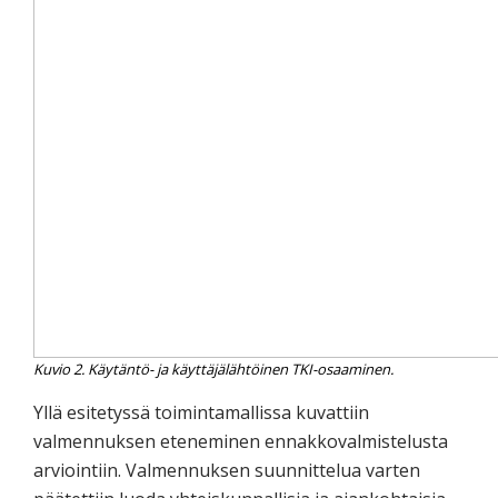
Kuvio 2. Käytäntö- ja käyttäjälähtöinen TKI-osaaminen.
Yllä esitetyssä toimintamallissa kuvattiin
valmennuksen eteneminen ennakkovalmistelusta
arviointiin. Valmennuksen suunnittelua varten