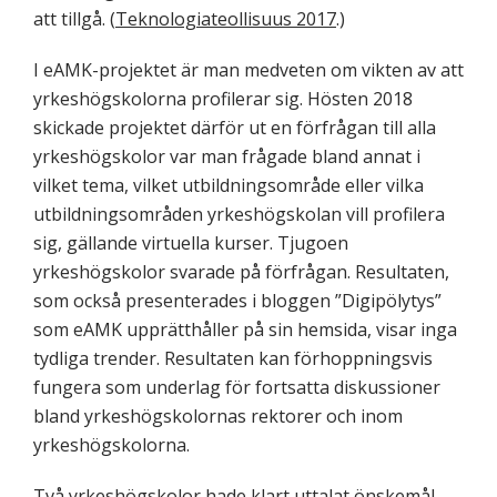
att tillgå. (
Teknologiateollisuus 2017
.)
I eAMK-projektet är man medveten om vikten av att
yrkeshögskolorna profilerar sig. Hösten 2018
skickade projektet därför ut en förfrågan till alla
yrkeshögskolor var man frågade bland annat i
vilket tema, vilket utbildningsområde eller vilka
utbildningsområden yrkeshögskolan vill profilera
sig, gällande virtuella kurser. Tjugoen
yrkeshögskolor svarade på förfrågan. Resultaten,
som också presenterades i bloggen ”Digipölytys”
som eAMK upprätthåller på sin hemsida, visar inga
tydliga trender. Resultaten kan förhoppningsvis
fungera som underlag för fortsatta diskussioner
bland yrkeshögskolornas rektorer och inom
yrkeshögskolorna.
Två yrkeshögskolor hade klart uttalat önskemål