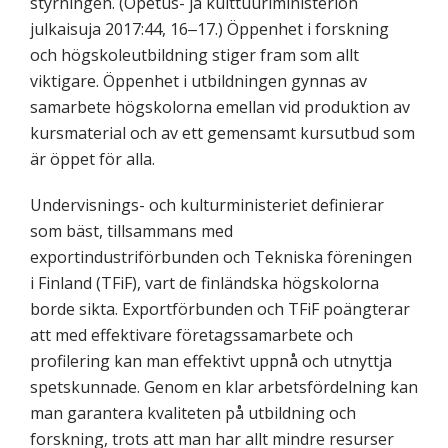
styrningen. (Opetus- ja kulttuuriministeriön
julkaisuja 2017:44, 16‒17.) Öppenhet i forskning
och högskoleutbildning stiger fram som allt
viktigare. Öppenhet i utbildningen gynnas av
samarbete högskolorna emellan vid produktion av
kursmaterial och av ett gemensamt kursutbud som
är öppet för alla.
Undervisnings- och kulturministeriet definierar
som bäst, tillsammans med
exportindustriförbunden och Tekniska föreningen
i Finland (TFiF), vart de finländska högskolorna
borde sikta. Exportförbunden och TFiF poängterar
att med effektivare företagssamarbete och
profilering kan man effektivt uppnå och utnyttja
spetskunnade. Genom en klar arbetsfördelning kan
man garantera kvaliteten på utbildning och
forskning, trots att man har allt mindre resurser