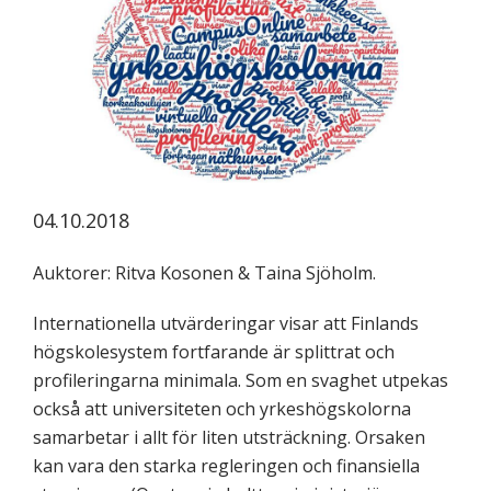
koskevasta
tutkimuksesta
kaikille
kiinnostuneille.
04.10.2018
Auktorer: Ritva Kosonen & Taina Sjöholm.
Internationella utvärderingar visar att Finlands
högskolesystem fortfarande är splittrat och
profileringarna minimala. Som en svaghet utpekas
också att universiteten och yrkeshögskolorna
samarbetar i allt för liten utsträckning. Orsaken
kan vara den starka regleringen och finansiella