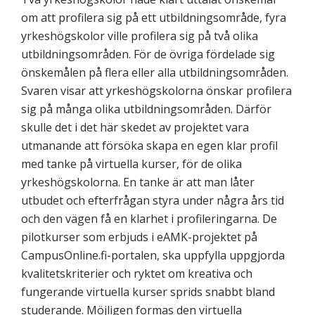
om att profilera sig på ett utbildningsområde, fyra
yrkeshögskolor ville profilera sig på två olika
utbildningsområden. För de övriga fördelade sig
önskemålen på flera eller alla utbildningsområden.
Svaren visar att yrkeshögskolorna önskar profilera
sig på många olika utbildningsområden. Därför
skulle det i det här skedet av projektet vara
utmanande att försöka skapa en egen klar profil
med tanke på virtuella kurser, för de olika
yrkeshögskolorna. En tanke är att man låter
utbudet och efterfrågan styra under några års tid
och den vägen få en klarhet i profileringarna. De
pilotkurser som erbjuds i eAMK-projektet på
CampusOnline.fi-portalen, ska uppfylla uppgjorda
kvalitetskriterier och ryktet om kreativa och
fungerande virtuella kurser sprids snabbt bland
studerande. Möjligen formas den virtuella