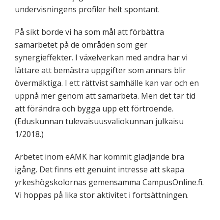
undervisningens profiler helt spontant.
På sikt borde vi ha som mål att förbättra
samarbetet på de områden som ger
synergieffekter. I växelverkan med andra har vi
lättare att bemästra uppgifter som annars blir
övermäktiga. I ett rättvist samhälle kan var och en
uppnå mer genom att samarbeta. Men det tar tid
att förändra och bygga upp ett förtroende.
(Eduskunnan tulevaisuusvaliokunnan julkaisu
1/2018.)
Arbetet inom eAMK har kommit glädjande bra
igång. Det finns ett genuint intresse att skapa
yrkeshögskolornas gemensamma CampusOnline.fi.
Vi hoppas på lika stor aktivitet i fortsättningen.