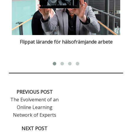
rk
Flippat lärande för hälsofrämjande arbete
V
PREVIOUS POST
The Evolvement of an
Online Learning
Network of Experts
NEXT POST