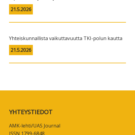
21.5.2026
Yhteiskunnallista vaikuttavuutta TKI-polun kautta
21.5.2026
Footer
YHTEYSTIEDOT
AMK-lehti/UAS Journal
ISSN 1799-6848