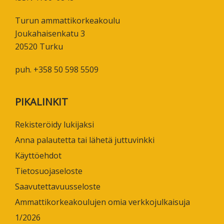
Turun ammattikorkeakoulu
Joukahaisenkatu 3
20520 Turku
puh. +358 50 598 5509
PIKALINKIT
Rekisteröidy lukijaksi
Anna palautetta tai lähetä juttuvinkki
Käyttöehdot
Tietosuojaseloste
Saavutettavuusseloste
Ammattikorkeakoulujen omia verkkojulkaisuja
1/2026