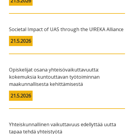
21.5.2026
Societal Impact of UAS through the U!REKA Alliance
21.5.2026
Opiskelijat osana yhteisövaikuttavuutta:
kokemuksia kuntouttavan työtoiminnan
maakunnallisesta kehittämisestä
21.5.2026
Yhteiskunnallinen vaikuttavuus edellyttää uutta
tapaa tehdä yhteistyötä