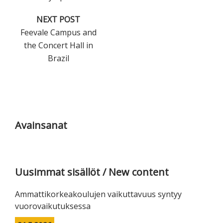
NEXT POST
Feevale Campus and
the Concert Hall in
Brazil
Ensisijainen
sivupalkki
Avainsanat
Uusimmat sisällöt / New content
Ammattikorkeakoulujen vaikuttavuus syntyy
vuorovaikutuksessa