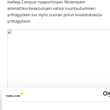
malleja Campus-naapuristaan. Molempien
ammattikorkeakoulujen vahva suuntautuminen
yrittäjyyteen luo myös suoran polun koulutuksesta
yrittäjyyteen.