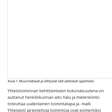
Kuva 1. Muunneltavat ja viihtyisät tilat edistävät oppimista.
Yhteistoiminnan kehittämiseen kokonaisuutena on
auttanut henkilökunnan aito halu ja mielenkiinto
toteuttaa uudenlainen toimintatapa ja -malli.
Yhteisesti järjestettyjä toimintoja ovat esimerkiksi