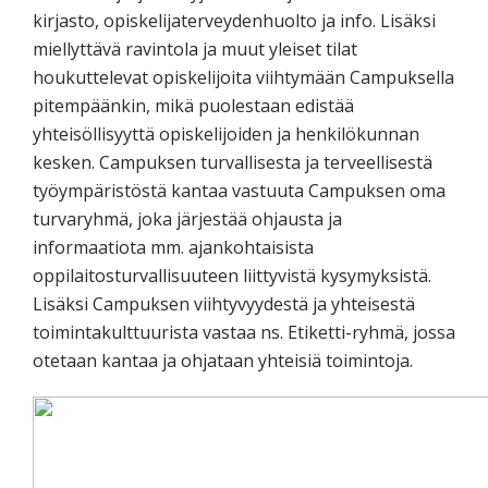
kirjasto, opiskelijaterveydenhuolto ja info. Lisäksi
miellyttävä ravintola ja muut yleiset tilat
houkuttelevat opiskelijoita viihtymään Campuksella
pitempäänkin, mikä puolestaan edistää
yhteisöllisyyttä opiskelijoiden ja henkilökunnan
kesken. Campuksen turvallisesta ja terveellisestä
työympäristöstä kantaa vastuuta Campuksen oma
turvaryhmä, joka järjestää ohjausta ja
informaatiota mm. ajankohtaisista
oppilaitosturvallisuuteen liittyvistä kysymyksistä.
Lisäksi Campuksen viihtyvyydestä ja yhteisestä
toimintakulttuurista vastaa ns. Etiketti-ryhmä, jossa
otetaan kantaa ja ohjataan yhteisiä toimintoja.