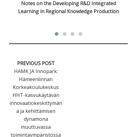
n
Notes on the Developing R&D Integrated
Learning in Regional Knowledge Production
PREVIOUS POST
HAMK JA Innopark:
Hämeenlinnan
Korkeakoulukeskus
HHT-kasvukäytävän
innovaatiokeskittymän
ä ja kehittämisen
dynamona
muuttuvassa
toimintaympäristössä