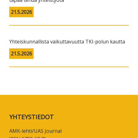
21.5.2026
Yhteiskunnallista vaikuttavuutta TKI-polun kautta
21.5.2026
Footer
YHTEYSTIEDOT
AMK-lehti/UAS Journal