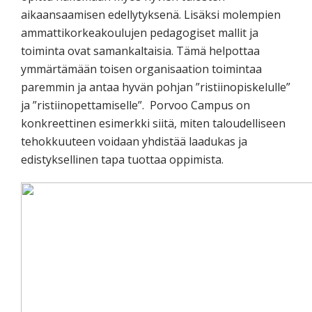
aikaansaamisen edellytyksenä. Lisäksi molempien
ammattikorkeakoulujen pedagogiset mallit ja
toiminta ovat samankaltaisia. Tämä helpottaa
ymmärtämään toisen organisaation toimintaa
paremmin ja antaa hyvän pohjan ”ristiinopiskelulle”
ja ”ristiinopettamiselle”. Porvoo Campus on
konkreettinen esimerkki siitä, miten taloudelliseen
tehokkuuteen voidaan yhdistää laadukas ja
edistyksellinen tapa tuottaa oppimista.