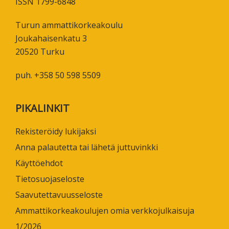
ISSN 1799-6848
Turun ammattikorkeakoulu
Joukahaisenkatu 3
20520 Turku
puh. +358 50 598 5509
PIKALINKIT
Rekisteröidy lukijaksi
Anna palautetta tai lähetä juttuvinkki
Käyttöehdot
Tietosuojaseloste
Saavutettavuusseloste
Ammattikorkeakoulujen omia verkkojulkaisuja
1/2026