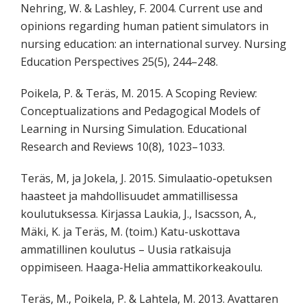
Nehring, W. & Lashley, F. 2004. Current use and
opinions regarding human patient simulators in
nursing education: an international survey. Nursing
Education Perspectives 25(5), 244–248.
Poikela, P. & Teräs, M. 2015. A Scoping Review:
Conceptualizations and Pedagogical Models of
Learning in Nursing Simulation. Educational
Research and Reviews 10(8), 1023–1033.
Teräs, M, ja Jokela, J. 2015. Simulaatio-opetuksen
haasteet ja mahdollisuudet ammatillisessa
koulutuksessa. Kirjassa Laukia, J., Isacsson, A.,
Mäki, K. ja Teräs, M. (toim.) Katu-uskottava
ammatillinen koulutus – Uusia ratkaisuja
oppimiseen. Haaga-Helia ammattikorkeakoulu.
Teräs, M., Poikela, P. & Lahtela, M. 2013. Avattaren