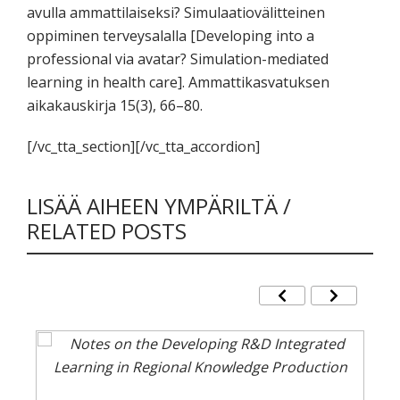
avulla ammattilaiseksi? Simulaatiovälitteinen
oppiminen terveysalalla [Developing into a
professional via avatar? Simulation-mediated
learning in health care]. Ammattikasvatuksen
aikakauskirja 15(3), 66–80.
[/vc_tta_section][/vc_tta_accordion]
LISÄÄ AIHEEN YMPÄRILTÄ /
RELATED POSTS