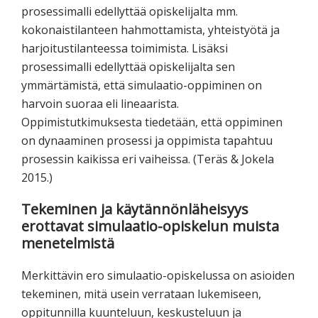
prosessimalli edellyttää opiskelijalta mm.
kokonaistilanteen hahmottamista, yhteistyötä ja
harjoitustilanteessa toimimista. Lisäksi
prosessimalli edellyttää opiskelijalta sen
ymmärtämistä, että simulaatio-oppiminen on
harvoin suoraa eli lineaarista.
Oppimistutkimuksesta tiedetään, että oppiminen
on dynaaminen prosessi ja oppimista tapahtuu
prosessin kaikissa eri vaiheissa. (Teräs & Jokela
2015.)
Tekeminen ja käytännönläheisyys
erottavat simulaatio-opiskelun muista
menetelmistä
Merkittävin ero simulaatio-opiskelussa on asioiden
tekeminen, mitä usein verrataan lukemiseen,
oppitunnilla kuunteluun, keskusteluun ja