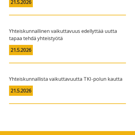
21.5.2026
Yhteiskunnallinen vaikuttavuus edellyttää uutta
tapaa tehdä yhteistyötä
21.5.2026
Yhteiskunnallista vaikuttavuutta TKI-polun kautta
21.5.2026