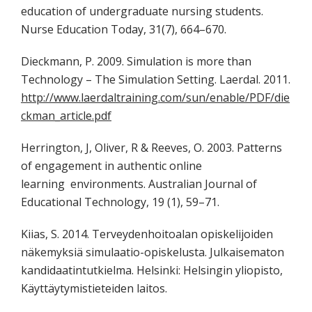
education of undergraduate nursing students.
Nurse Education Today, 31(7), 664–670.
Dieckmann, P. 2009. Simulation is more than
Technology – The Simulation Setting. Laerdal. 2011.
http://www.laerdaltraining.com/sun/enable/PDF/die
ckman_article.pdf
Herrington, J, Oliver, R & Reeves, O. 2003. Patterns
of engagement in authentic online
learning environments. Australian Journal of
Educational Technology, 19 (1), 59–71.
Kiias, S. 2014. Terveydenhoitoalan opiskelijoiden
näkemyksiä simulaatio-opiskelusta. Julkaisematon
kandidaatintutkielma. Helsinki: Helsingin yliopisto,
Käyttäytymistieteiden laitos.