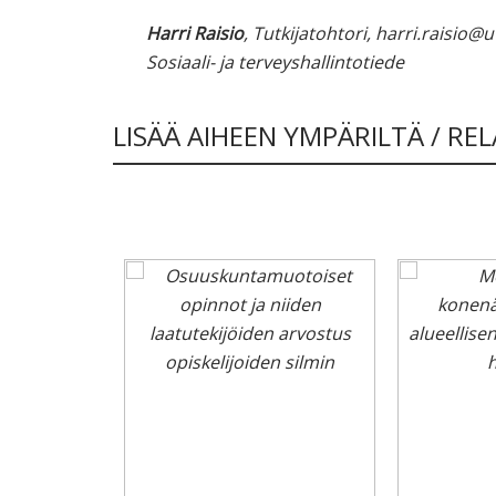
Harri Raisio
, Tutkijatohtori, harri.raisio@
Sosiaali- ja terveyshallintotiede
LISÄÄ AIHEEN YMPÄRILTÄ / RE