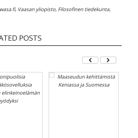
uwasa.fi, Vaasan yliopisto, Filosofinen tiedekunta,
LATED POSTS