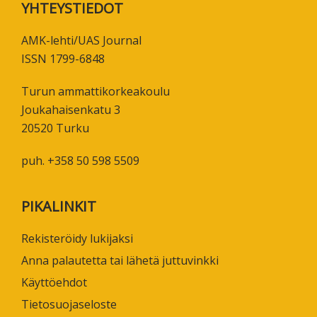
Footer
YHTEYSTIEDOT
AMK-lehti/UAS Journal
ISSN 1799-6848
Turun ammattikorkeakoulu
Joukahaisenkatu 3
20520 Turku
puh. +358 50 598 5509
PIKALINKIT
Rekisteröidy lukijaksi
Anna palautetta tai lähetä juttuvinkki
Käyttöehdot
Tietosuojaseloste