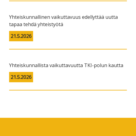
Yhteiskunnallinen vaikuttavuus edellyttää uutta
tapaa tehdä yhteistyötä
21.5.2026
Yhteiskunnallista vaikuttavuutta TKI-polun kautta
21.5.2026