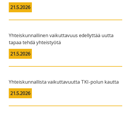
21.5.2026
Yhteiskunnallinen vaikuttavuus edellyttää uutta
tapaa tehdä yhteistyötä
21.5.2026
Yhteiskunnallista vaikuttavuutta TKI-polun kautta
21.5.2026