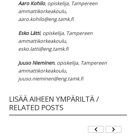
Aaro Kohilo
, opiskelija, Tampereen
ammattikorkeakoulu,
aaro.kohilo@eng.tamk.fi
Esko Lätti
, opiskelija, Tampereen
ammattikorkeakoulu,
esko.latti@eng.tamk.fi
Juuso Nieminen
, opiskelija, Tampereen
ammattikorkeakoulu,
juuso.nieminen@eng.tamk.fi
LISÄÄ AIHEEN YMPÄRILTÄ /
RELATED POSTS