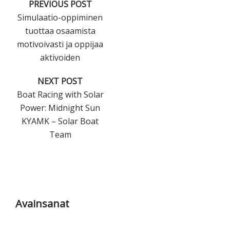
PREVIOUS POST
Simulaatio-oppiminen
tuottaa osaamista
motivoivasti ja oppijaa
aktivoiden
NEXT POST
Boat Racing with Solar
Power: Midnight Sun
KYAMK – Solar Boat
Team
Ensisijainen
sivupalkki
Avainsanat