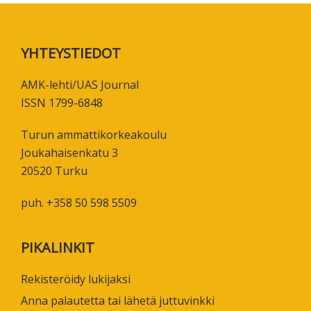
Footer
YHTEYSTIEDOT
AMK-lehti/UAS Journal
ISSN 1799-6848
Turun ammattikorkeakoulu
Joukahaisenkatu 3
20520 Turku
puh. +358 50 598 5509
PIKALINKIT
Rekisteröidy lukijaksi
Anna palautetta tai lähetä juttuvinkki