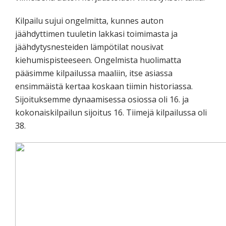
Kilpailu sujui ongelmitta, kunnes auton
jäähdyttimen tuuletin lakkasi toimimasta ja
jäähdytysnesteiden lämpötilat nousivat
kiehumispisteeseen. Ongelmista huolimatta
pääsimme kilpailussa maaliin, itse asiassa
ensimmäistä kertaa koskaan tiimin historiassa.
Sijoituksemme dynaamisessa osiossa oli 16. ja
kokonaiskilpailun sijoitus 16. Tiimejä kilpailussa oli
38.