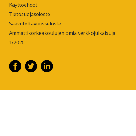
Käyttöehdot
Tietosuojaseloste
Saavutettavuusseloste
Ammattikorkeakoulujen omia verkkojulkaisuja
1/2026