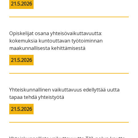
21.5.2026
Opiskelijat osana yhteisövaikuttavuutta:
kokemuksia kuntouttavan työtoiminnan
maakunnallisesta kehittämisestä
21.5.2026
Yhteiskunnallinen vaikuttavuus edellyttää uutta
tapaa tehdä yhteistyötä
21.5.2026