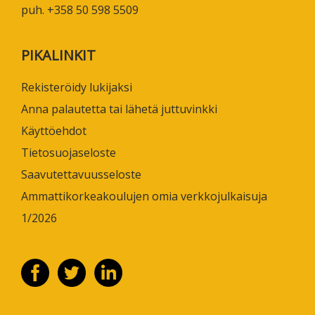
puh. +358 50 598 5509
PIKALINKIT
Rekisteröidy lukijaksi
Anna palautetta tai lähetä juttuvinkki
Käyttöehdot
Tietosuojaseloste
Saavutettavuusseloste
Ammattikorkeakoulujen omia verkkojulkaisuja
1/2026