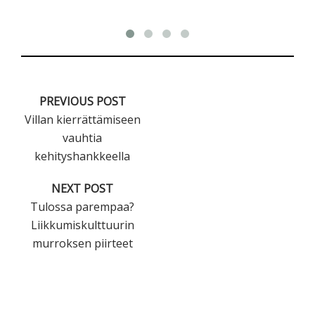
PREVIOUS POST
Villan kierrättämiseen
vauhtia
kehityshankkeella
NEXT POST
Tulossa parempaa?
Liikkumiskulttuurin
murroksen piirteet
Ensisijainen