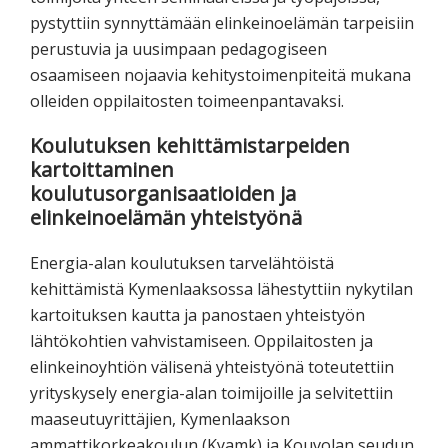
pystyttiin synnyttämään elinkeinoelämän tarpeisiin
perustuvia ja uusimpaan pedagogiseen
osaamiseen nojaavia kehitystoimenpiteitä mukana
olleiden oppilaitosten toimeenpantavaksi.
Koulutuksen kehittämistarpeiden
kartoittaminen
koulutusorganisaatioiden ja
elinkeinoelämän yhteistyönä
Energia-alan koulutuksen tarvelähtöistä
kehittämistä Kymenlaaksossa lähestyttiin nykytilan
kartoituksen kautta ja panostaen yhteistyön
lähtökohtien vahvistamiseen. Oppilaitosten ja
elinkeinoyhtiön välisenä yhteistyönä toteutettiin
yrityskysely energia-alan toimijoille ja selvitettiin
maaseutuyrittäjien, Kymenlaakson
ammattikorkeakoulun (Kyamk) ja Kouvolan seudun