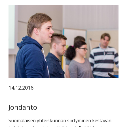
koskevasta
tutkimuksesta
kaikille
kiinnostuneille.
14.12.2016
Johdanto
Suomalaisen yhteiskunnan siirtyminen kestävän