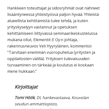
Hankkeen toteuttajat ja sidosryhmät ovat nähneet
lisääntyneessä yhteistyössä paljon hyvää. Yhteistä
alueellista kehittämistä tulee tehdä, ja kuten
yrityskyselyyn vastannut ja opetuksen
kehittämiseen liittyvässä seminaarikeskustelussa
mukana ollut, Elementit-E Oy:n johtaja,
rakennusneuvos Veli Hyyryläinen, kommentoi:
”Tarvitaan enemmän vuoropuhelua (yritysten ja
oppilaitosten välillä). Yrityksen tulevaisuuden
turvaaminen on tärkeää ja koulutus ei koskaan
mene hukkaan.”
Kirjoittajat
Tomi Höök
, DI, hankevastaava, Kouvolan
seudun ammattiopisto,