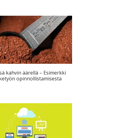
ä kahvin äärellä – Esimerkki
etyön opinnollistamisesta