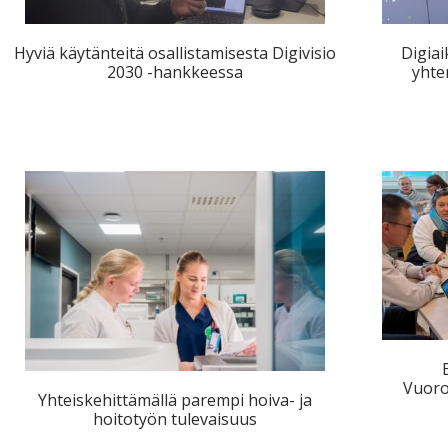
Hyviä käytänteitä osallistamisesta Digivisio
Digiai
2030 -hankkeessa
yhte
Vuoro
Yhteiskehittämällä parempi hoiva- ja
hoitotyön tulevaisuus