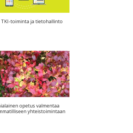
 TKI-toiminta ja tietohallinto
ialainen opetus valmentaa
matilliseen yhteistoimintaan