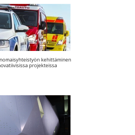
nomaisyhteistyön kehittäminen
ovatiivisissa projekteissa