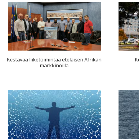
Kestävää liiketoimintaa eteläisen Afrikan
K
markkinoilla