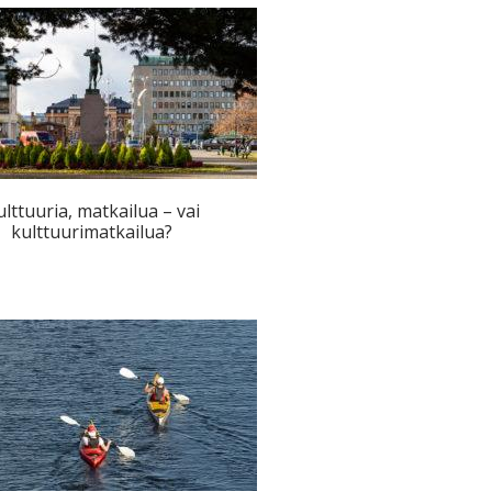
ulttuuria, matkailua – vai
kulttuurimatkailua?