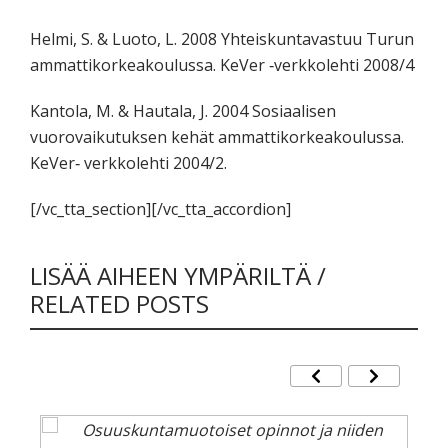
Helmi, S. & Luoto, L. 2008 Yhteiskuntavastuu Turun
ammattikorkeakoulussa. KeVer ‐verkkolehti 2008/4
Kantola, M. & Hautala, J. 2004 Sosiaalisen
vuorovaikutuksen kehät ammattikorkeakoulussa.
KeVer‐ verkkolehti 2004/2.
[/vc_tta_section][/vc_tta_accordion]
LISÄÄ AIHEEN YMPÄRILTÄ /
RELATED POSTS