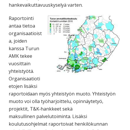
hankevaikuttavuuskyselyä varten.
Raportointi
antaa tietoa
organisaatioist
a, joiden
kanssa Turun
AMK tekee
vuosittain
yhteistyötä.
Organisaatioti
etojen lisäksi
raportoidaan myös yhteistyön muoto. Yhteistyön
muoto voi olla työharjoittelu, opinnäytetyö,
projektit, T&K‐hankkeet sekä
maksullinen palvelutoiminta. Lisäksi
koulutusohjelmat raportoivat henkilökunnan