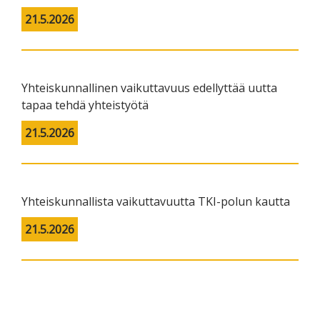
21.5.2026
Yhteiskunnallinen vaikuttavuus edellyttää uutta
tapaa tehdä yhteistyötä
21.5.2026
Yhteiskunnallista vaikuttavuutta TKI-polun kautta
21.5.2026