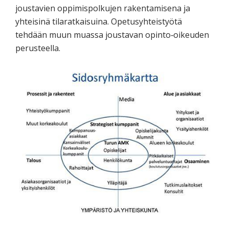
joustavien oppimispolkujen rakentamisena ja
yhteisinä tilaratkaisuina. Opetusyhteistyötä
tehdään muun muassa joustavan opinto‐oikeuden
perusteella.