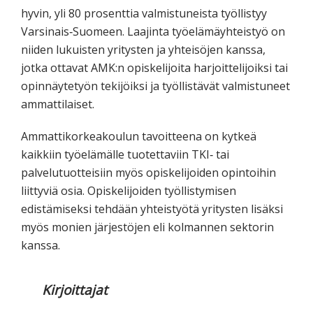
hyvin, yli 80 prosenttia valmistuneista työllistyy
Varsinais‐Suomeen. Laajinta työelämäyhteistyö on
niiden lukuisten yritysten ja yhteisöjen kanssa,
jotka ottavat AMK:n opiskelijoita harjoittelijoiksi tai
opinnäytetyön tekijöiksi ja työllistävät valmistuneet
ammattilaiset.
Ammattikorkeakoulun tavoitteena on kytkeä
kaikkiin työelämälle tuotettaviin TKI‐ tai
palvelutuotteisiin myös opiskelijoiden opintoihin
liittyviä osia. Opiskelijoiden työllistymisen
edistämiseksi tehdään yhteistyötä yritysten lisäksi
myös monien järjestöjen eli kolmannen sektorin
kanssa.
Kirjoittajat