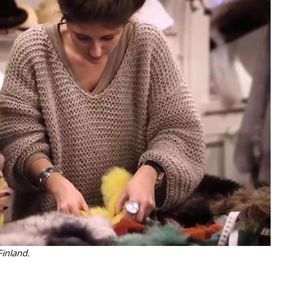
orkeakoulutusta
ta
esta
eille.
Finland.