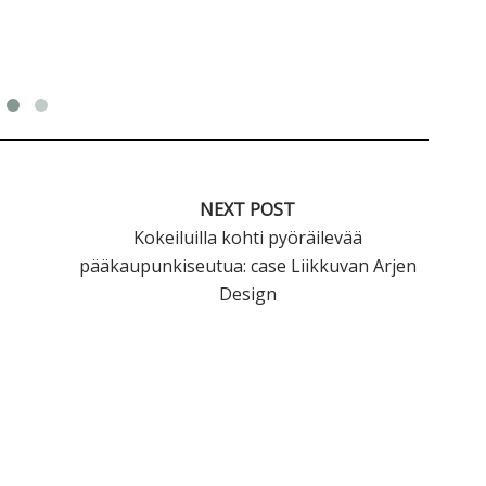
Li
NEXT POST
Kokeiluilla kohti pyöräilevää
pääkaupunkiseutua: case Liikkuvan Arjen
Design