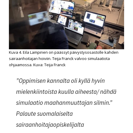
Kuva 4. Eila Lampinen on päässyt päivystysosastolle kahden
sairaanhoitajan hoiviin. Teija Franck valvoo simulaatiota
ohjaamossa. Kuva: Teija Franck
”Oppimisen kannalta oli kyllä hyvin
mielenkiintoista kuulla aiheesta/ nähdä
simulaatio maahanmuuttajan silmin.”
Palaute suomalaiselta
sairaanhoitajaopiskelijalta