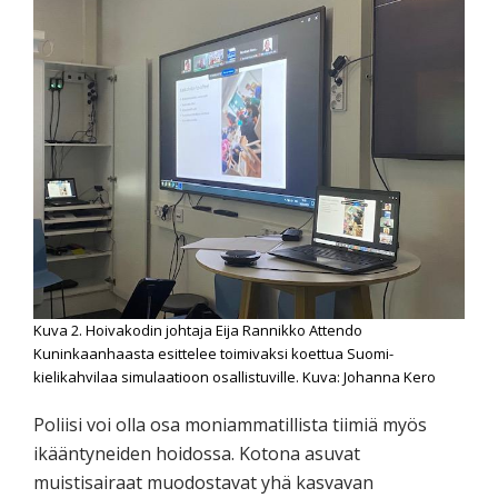
Kuva 2. Hoivakodin johtaja Eija Rannikko Attendo
Kuninkaanhaasta esittelee toimivaksi koettua Suomi-
kielikahvilaa simulaatioon osallistuville. Kuva: Johanna Kero
Poliisi voi olla osa moniammatillista tiimiä myös
ikääntyneiden hoidossa. Kotona asuvat
muistisairaat muodostavat yhä kasvavan