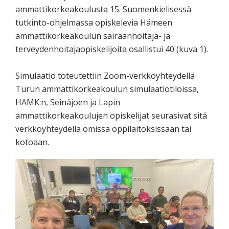
ammattikorkeakoulusta 15. Suomenkielisessä
tutkinto-ohjelmassa opiskelevia Hämeen
ammattikorkeakoulun sairaanhoitaja- ja
terveydenhoitajaopiskelijoita osallistui 40 (kuva 1).
Simulaatio toteutettiin Zoom-verkkoyhteydellä
Turun ammattikorkeakoulun simulaatiotiloissa,
HAMK:n, Seinäjoen ja Lapin
ammattikorkeakoulujen opiskelijat seurasivat sitä
verkkoyhteydellä omissa oppilaitoksissaan tai
kotoaan.