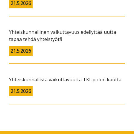
21.5.2026
Yhteiskunnallinen vaikuttavuus edellyttää uutta
tapaa tehdä yhteistyötä
21.5.2026
Yhteiskunnallista vaikuttavuutta TKI-polun kautta
21.5.2026