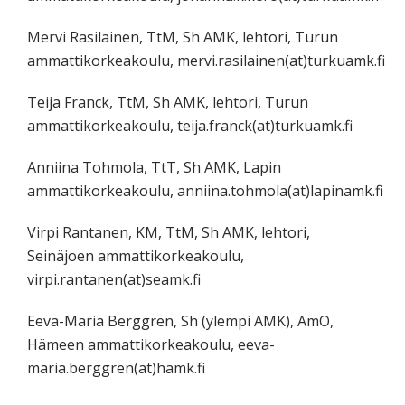
Mervi Rasilainen, TtM, Sh AMK, lehtori, Turun
ammattikorkeakoulu, mervi.rasilainen(at)turkuamk.fi
Teija Franck, TtM, Sh AMK, lehtori, Turun
ammattikorkeakoulu, teija.franck(at)turkuamk.fi
Anniina Tohmola, TtT, Sh AMK, Lapin
ammattikorkeakoulu, anniina.tohmola(at)lapinamk.fi
Virpi Rantanen, KM, TtM, Sh AMK, lehtori,
Seinäjoen ammattikorkeakoulu,
virpi.rantanen(at)seamk.fi
Eeva-Maria Berggren, Sh (ylempi AMK), AmO,
Hämeen ammattikorkeakoulu, eeva-
maria.berggren(at)hamk.fi