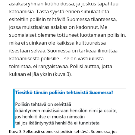
asiakasryhmän kotihoidossa, ja joskus tapahtuu
katoamisia. Tästä syystä ennen simulaatiota
esiteltiin poliisin tehtäviä Suomessa tilanteessa,
jossa muistisairas asiakas on kadonnut. Me
suomalaiset olemme tottuneet luottamaan poliisiin,
mikä ei suinkaan ole kaikissa kulttuureissa
itsestään selvää. Suomessa on tärkeää ilmoittaa
katoamisesta poliisille – se on vastuullista
toimintaa, ei rangaistavaa. Poliisi auttaa, jotta
kukaan ei jää yksin (kuva 3).
Kuva 3. Selkeästi suomeksi: poliisin tehtävät Suomessa, jos