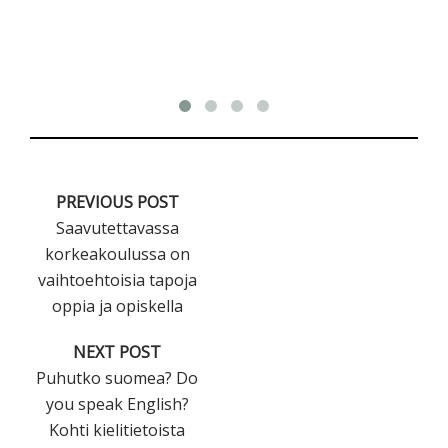
PREVIOUS POST
Saavutettavassa
korkeakoulussa on
vaihtoehtoisia tapoja
oppia ja opiskella
NEXT POST
Puhutko suomea? Do
you speak English?
Kohti kielitietoista