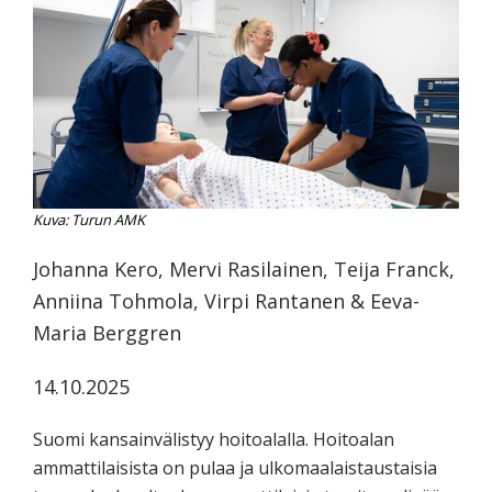
koskevasta
tutkimuksesta
kaikille
kiinnostuneille.
Kuva: Turun AMK
Johanna Kero, Mervi Rasilainen, Teija Franck,
Anniina Tohmola, Virpi Rantanen & Eeva-
Maria Berggren
14.10.2025
Suomi kansainvälistyy hoitoalalla. Hoitoalan
ammattilaisista on pulaa ja ulkomaalaistaustaisia