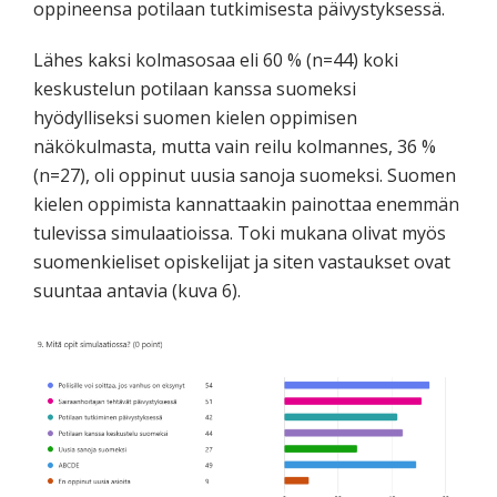
oppineensa potilaan tutkimisesta päivystyksessä.
Lähes kaksi kolmasosaa eli 60 % (n=44) koki
keskustelun potilaan kanssa suomeksi
hyödylliseksi suomen kielen oppimisen
näkökulmasta, mutta vain reilu kolmannes, 36 %
(n=27), oli oppinut uusia sanoja suomeksi. Suomen
kielen oppimista kannattaakin painottaa enemmän
tulevissa simulaatioissa. Toki mukana olivat myös
suomenkieliset opiskelijat ja siten vastaukset ovat
suuntaa antavia (kuva 6).