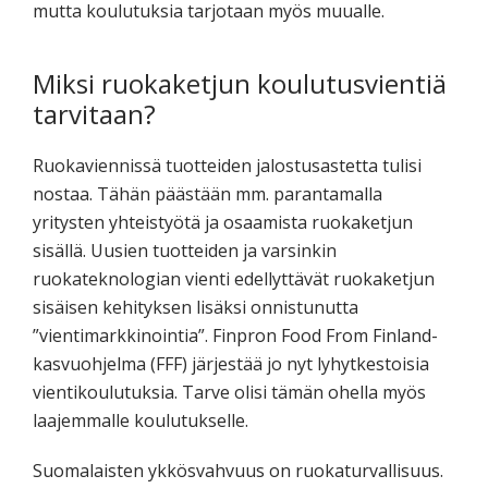
mutta koulutuksia tarjotaan myös muualle.
Miksi ruokaketjun koulutusvientiä
tarvitaan?
Ruokaviennissä tuotteiden jalostusastetta tulisi
nostaa. Tähän päästään mm. parantamalla
yritysten yhteistyötä ja osaamista ruokaketjun
sisällä. Uusien tuotteiden ja varsinkin
ruokateknologian vienti edellyttävät ruokaketjun
sisäisen kehityksen lisäksi onnistunutta
”vientimarkkinointia”. Finpron Food From Finland-
kasvuohjelma (FFF) järjestää jo nyt lyhytkestoisia
vientikoulutuksia. Tarve olisi tämän ohella myös
laajemmalle koulutukselle.
Suomalaisten ykkösvahvuus on ruokaturvallisuus.