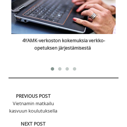
to
4YAMK-verkoston kokemuksia verkko-
opetuksen järjestämisestä
PREVIOUS POST
Vietnamin matkailu
kasvuun koulutuksella
NEXT POST