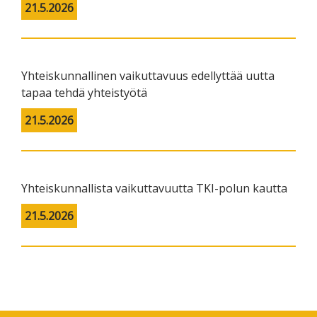
21.5.2026
Yhteiskunnallinen vaikuttavuus edellyttää uutta
tapaa tehdä yhteistyötä
21.5.2026
Yhteiskunnallista vaikuttavuutta TKI-polun kautta
21.5.2026