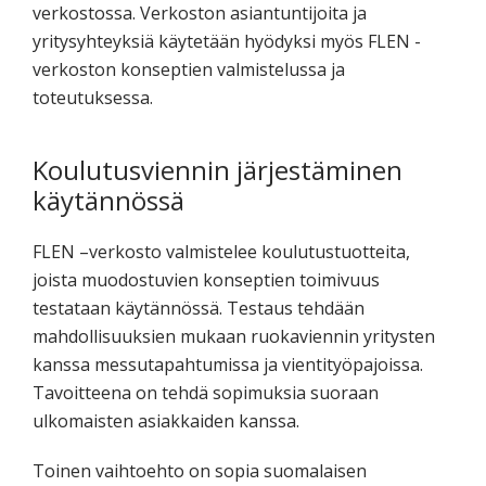
verkostossa. Verkoston asiantuntijoita ja
yritysyhteyksiä käytetään hyödyksi myös FLEN -
verkoston konseptien valmistelussa ja
toteutuksessa.
Koulutusviennin järjestäminen
käytännössä
FLEN –verkosto valmistelee koulutustuotteita,
joista muodostuvien konseptien toimivuus
testataan käytännössä. Testaus tehdään
mahdollisuuksien mukaan ruokaviennin yritysten
kanssa messutapahtumissa ja vientityöpajoissa.
Tavoitteena on tehdä sopimuksia suoraan
ulkomaisten asiakkaiden kanssa.
Toinen vaihtoehto on sopia suomalaisen