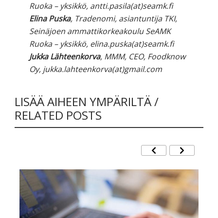
Ruoka – yksikkö, antti.pasila(at)seamk.fi
Elina Puska
, Tradenomi, asiantuntija TKI,
Seinäjoen ammattikorkeakoulu SeAMK
Ruoka – yksikkö, elina.puska(at)seamk.fi
Jukka Lähteenkorva
, MMM, CEO, Foodknow
Oy, jukka.lahteenkorva(at)gmail.com
LISÄÄ AIHEEN YMPÄRILTÄ /
RELATED POSTS