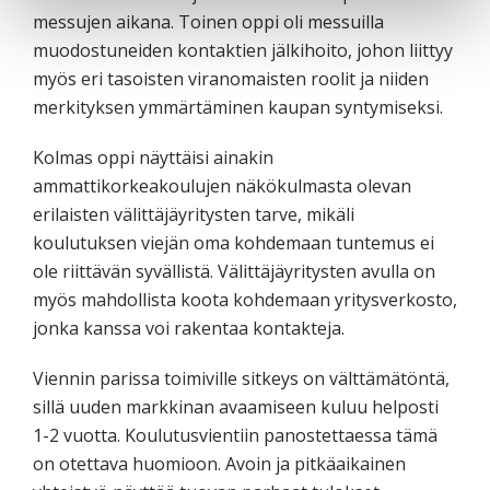
messujen aikana. Toinen oppi oli messuilla
muodostuneiden kontaktien jälkihoito, johon liittyy
myös eri tasoisten viranomaisten roolit ja niiden
merkityksen ymmärtäminen kaupan syntymiseksi.
Kolmas oppi näyttäisi ainakin
ammattikorkeakoulujen näkökulmasta olevan
erilaisten välittäjäyritysten tarve, mikäli
koulutuksen viejän oma kohdemaan tuntemus ei
ole riittävän syvällistä. Välittäjäyritysten avulla on
myös mahdollista koota kohdemaan yritysverkosto,
jonka kanssa voi rakentaa kontakteja.
Viennin parissa toimiville sitkeys on välttämätöntä,
sillä uuden markkinan avaamiseen kuluu helposti
1-2 vuotta. Koulutusvientiin panostettaessa tämä
on otettava huomioon. Avoin ja pitkäaikainen