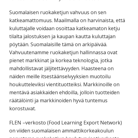
Suomalaisen ruokaketjun vahvuus on sen
katkeamattomuus. Maailmalla on harvinaista, että
kuluttajalle voidaan osoittaa katkeamaton ketju
tilalta jalostuksen ja kaupan kautta kuluttajan
pöytään. Suomalaisille tämä on arkipäivää.
Vahvuutenamme ruokaketjun hallinnassa ovat
pienet markkinat ja korkea teknologia, jotka
mahdollistavat jäljitettävyyden. Haasteena on
näiden meille itsestäänselvyyksien muotoilu
houkutteleviksi vientituotteiksi. Markkinoille on
mentävä asiakkaiden ehdoilla, jolloin tuotteiden
räätälöinti ja markkinoiden hyvä tuntemus
korostuvat.
FLEN –verkosto (Food Learning Export Network)
on viiden suomalaisen ammattikorkeakoulun