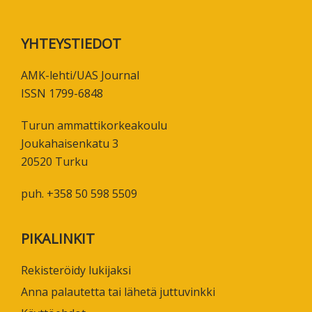
Footer
YHTEYSTIEDOT
AMK-lehti/UAS Journal
ISSN 1799-6848
Turun ammattikorkeakoulu
Joukahaisenkatu 3
20520 Turku
puh. +358 50 598 5509
PIKALINKIT
Rekisteröidy lukijaksi
Anna palautetta tai lähetä juttuvinkki